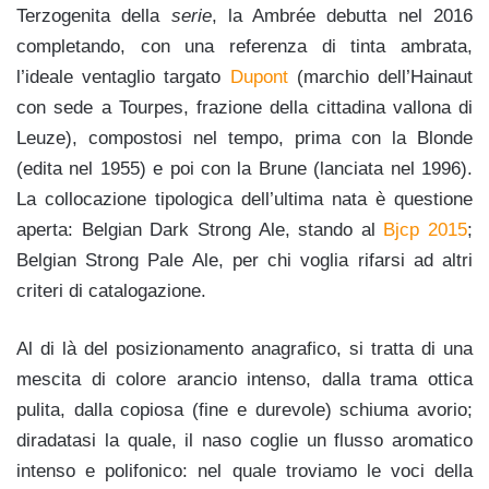
Terzogenita della
serie
, la Ambrée debutta nel 2016
completando, con una referenza di tinta ambrata,
l’ideale ventaglio targato
Dupont
(marchio dell’Hainaut
con sede a
Tourpes, frazione della cittadina vallona di
Leuze),
compostosi nel tempo, prima con la Blonde
(edita nel 1955) e poi con la Brune (lanciata nel 1996).
La collocazione tipologica dell’ultima nata è questione
aperta: Belgian Dark Strong Ale, stando al
Bjcp 2015
;
Belgian Strong Pale Ale, per chi voglia rifarsi ad altri
criteri di catalogazione.
Al di là del posizionamento anagrafico, si tratta di una
mescita di colore arancio intenso, dalla trama ottica
pulita, dalla copiosa (fine e durevole) schiuma avorio;
diradatasi la quale, il naso coglie un flusso aromatico
intenso e polifonico: nel quale troviamo le voci della