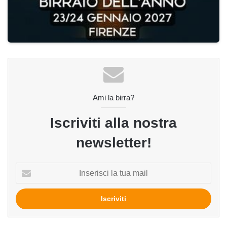
Ami la birra?
Iscriviti alla nostra
newsletter!
Inserisci
la
tua
mail