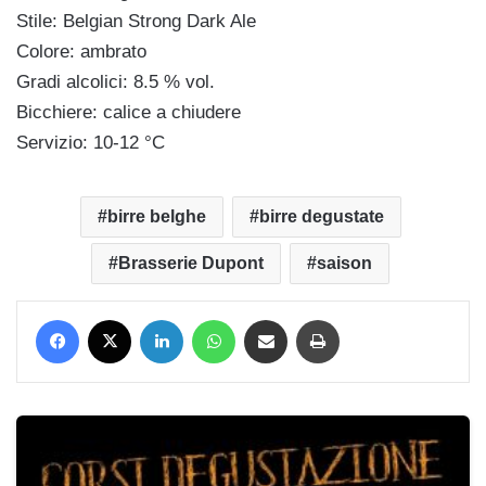
Stile: Belgian Strong Dark Ale
Colore: ambrato
Gradi alcolici: 8.5 % vol.
Bicchiere: calice a chiudere
Servizio: 10-12 °C
birre belghe
birre degustate
Brasserie Dupont
saison
Facebook
X
LinkedIn
WhatsApp
Condividi via mail
Stampa