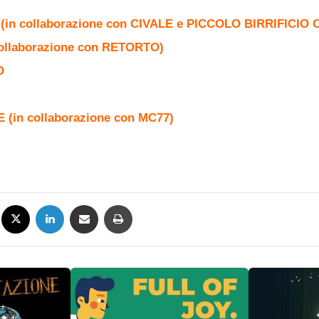
(in collaborazione con CIVALE e PICCOLO BIRRIFICIO
ollaborazione con RETORTO)
O
E (in collaborazione con MC77)
Facebook
X
LinkedIn
Condividi via mail
Stampa