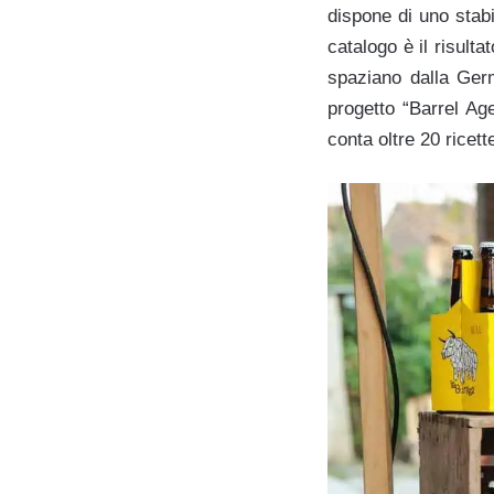
dispone di uno stabil
catalogo è il risulta
spaziano dalla Germ
progetto “Barrel Age
conta oltre 20 ricette