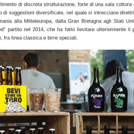
imento di discreta strutturazione, forte di una sala cottura da
to di suggestioni diversificate, nel quale si intrecciano direttr
ania alla Mitteleuropa, dalla Gran Bretagna agli Stati Uni
d” partito nel 2014, che ha fatto lievitare ulteriormente il
, fra linea classica e birre speciali.