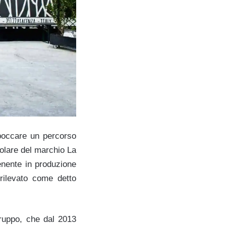
boccare un percorso
tolare del marchio La
enente in produzione
rilevato come detto
gruppo, che dal 2013