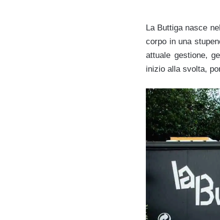
La Buttiga nasce nel
corpo in una stupen
attuale gestione, g
inizio alla svolta, 