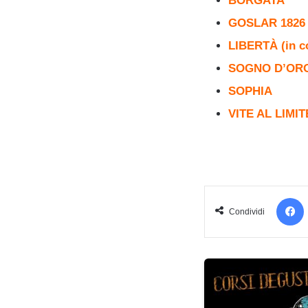
BORGATA
GOSLAR 1826 
LIBERTÀ (in c
SOGNO D’OR
SOPHIA
VITE AL LIMIT
Condividi