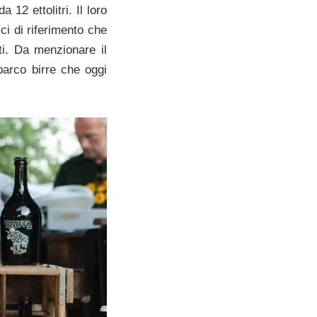
 12 ettolitri. Il loro
ici di riferimento che
ti. Da menzionare il
 parco birre che oggi