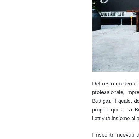
Del resto crederci
professionale, impre
Buttiga), il quale,
proprio qui a La B
l’attività insieme all
I riscontri ricevut