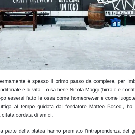
 fermamente è spesso il primo passo da compiere, per im
nditoriale e di vita. Lo sa bene Nicola Maggi (birraio e conti
 dopo essersi fatto le ossa come homebrewer e come luogot
uttiga al tempo guidata dal fondatore Matteo Bocedi, ha 
a citata cordata di amici.
i da parte della platea hanno premiato l’intraprendenza del 