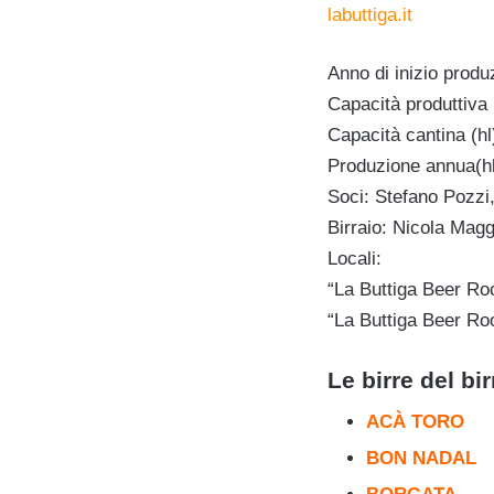
labuttiga.it
Anno di inizio produ
Capacità produttiva 
Capacità cantina (hl
Produzione annua(hl
Soci: Stefano Pozzi
Birraio: Nicola Magg
Locali:
“La Buttiga Beer Ro
“La Buttiga Beer Ro
Le birre del bi
AC
À
TORO
BON NADAL