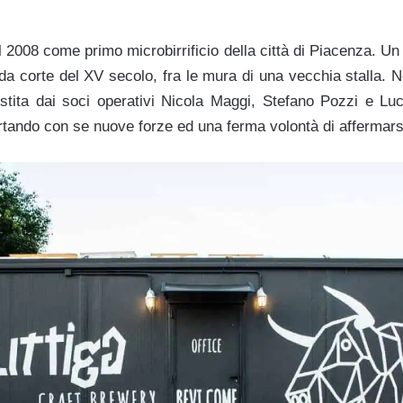
 2008 come primo microbirrificio della città di Piacenza. U
da corte del XV secolo, fra le mura di una vecchia stalla. N
estita dai soci operativi Nicola Maggi, Stefano Pozzi e Luc
portando con se nuove forze ed una ferma volontà di affermarsi