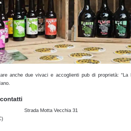
antare anche due vivaci e accoglienti pub di proprietà: “L
lano.
contatti
Strada Motta Vecchia 31
C)