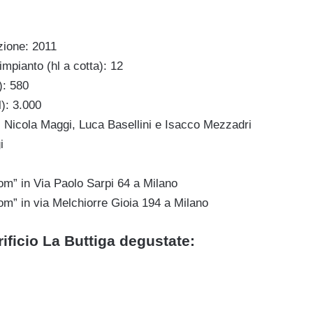
zione: 2011
impianto (hl a cotta): 12
): 580
): 3.000
, Nicola Maggi, Luca Basellini e Isacco Mezzadri
i
om” in Via Paolo Sarpi 64 a Milano
om” in via Melchiorre Gioia 194 a Milano
rrificio La Buttiga degustate: