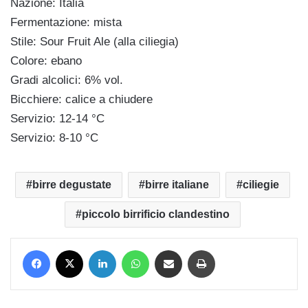
Nazione: Italia
Fermentazione: mista
Stile: Sour Fruit Ale (alla ciliegia)
Colore: ebano
Gradi alcolici: 6% vol.
Bicchiere: calice a chiudere
Servizio: 12-14 °C
Servizio: 8-10 °C
birre degustate
birre italiane
ciliegie
piccolo birrificio clandestino
Facebook
X
LinkedIn
WhatsApp
Condividi via mail
Stampa