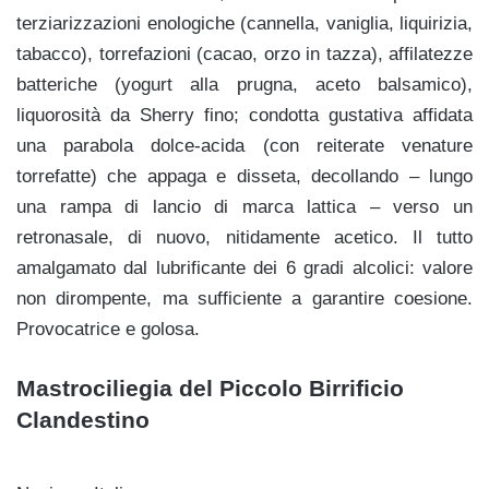
terziarizzazioni enologiche (cannella, vaniglia, liquirizia,
tabacco), torrefazioni (cacao, orzo in tazza), affilatezze
batteriche (yogurt alla prugna, aceto balsamico),
liquorosità da Sherry fino; condotta gustativa affidata
una parabola dolce-acida (con reiterate venature
torrefatte) che appaga e disseta, decollando – lungo
una rampa di lancio di marca lattica – verso un
retronasale, di nuovo, nitidamente acetico. Il tutto
amalgamato dal lubrificante dei 6 gradi alcolici: valore
non dirompente, ma sufficiente a garantire coesione.
Provocatrice e golosa.
Mastrociliegia del Piccolo Birrificio
Clandestino