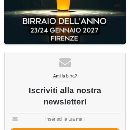
Ami la birra?
Iscriviti alla nostra
newsletter!
Inserisci
la
tua