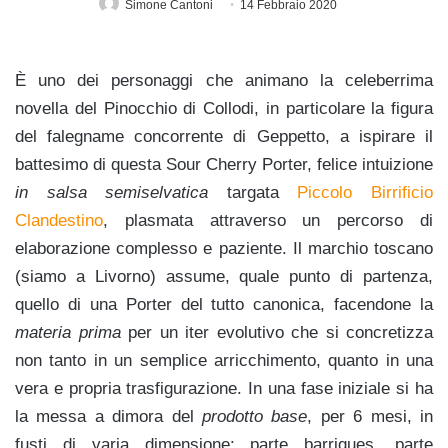
Simone Cantoni
14 Febbraio 2020
È uno dei personaggi che animano la celeberrima
novella del Pinocchio di Collodi, in particolare la figura
del falegname concorrente di Geppetto, a ispirare il
battesimo di questa Sour Cherry Porter, felice intuizione
in salsa semiselvatica
targata
Piccolo Birrificio
Clandestino
, plasmata attraverso un percorso di
elaborazione complesso e paziente. Il marchio toscano
(siamo a Livorno) assume, quale punto di partenza,
quello di una Porter del tutto canonica, facendone la
materia prima
per un iter evolutivo che si concretizza
non tanto in un semplice arricchimento, quanto in una
vera e propria trasfigurazione. In una fase iniziale si ha
la messa a dimora del
prodotto base
, per 6 mesi, in
fusti di varia dimensione: parte barriques, parte