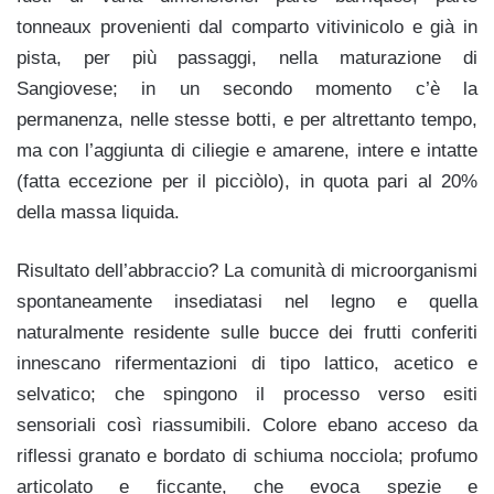
tonneaux provenienti dal comparto vitivinicolo e già in
pista, per più passaggi, nella maturazione di
Sangiovese; in un secondo momento c’è la
permanenza, nelle stesse botti, e per altrettanto tempo,
ma con l’aggiunta di ciliegie e amarene, intere e intatte
(fatta eccezione per il picciòlo), in quota pari al 20%
della massa liquida.
Risultato dell’abbraccio? La comunità di microorganismi
spontaneamente insediatasi nel legno e quella
naturalmente residente sulle bucce dei frutti conferiti
innescano rifermentazioni di tipo lattico, acetico e
selvatico; che spingono il processo verso esiti
sensoriali così riassumibili. Colore ebano acceso da
riflessi granato e bordato di schiuma nocciola; profumo
articolato e ficcante, che evoca spezie e