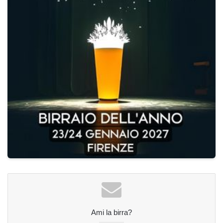
Ami la birra?