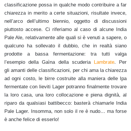
classificazione possa in qualche modo contribuire a far
chiarezza in merito a certe situazioni, risultate invece,
nell’arco dell’ultimo biennio, oggetto di discussioni
piuttosto accese. Ci riferiamo al caso di alcune India
Pale Ale, relativamente alle quali si è venuti a sapere, o
qualcuno ha sollevato il dubbio, che in realtà siano
prodotte a bassa fermentazione: tra tutti valga
l’esempio della Gaìna della scuderia
Lambrate
. Per
gli amanti delle classificazioni, per chi ama la chiarezza
ad ogni costo, le birre costruite alla maniera delle Ipa
fermentate con lieviti Lager potranno finalmente trovare
la loro casa, una loro collocazione e piena dignità, al
riparo da qualsiasi battibecco: basterà chiamarle India
Pale Lager.
Insomma, non solo il re è nudo… ma forse
è anche felice di esserlo!