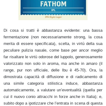
Di cosa si tratti è abbastanza evidente: una bassa
fermentazione (non necessariamente strong, la cosa
merita di essere specificata), scelta, in virtù della sua
peculiare pulizia nasale, come base per ancor meglio
far risaltare le virtù odorose del luppolo, generosamente
valorizzato non solo in aroma, ma anche in amaro (il
range, pur non ufficiale, delle Ibu è 45-70). Ora, la
dimostrata capacità di diffusione e di radicamento di
una simile categoria stilistica induce, abbastanza
automaticamente, a valutare un’eventualità (quella per
cui il nuovo conio attracchi in forze anche in Italia); e,
subito dopo a ipotizzare che l’entrata in scena di questa