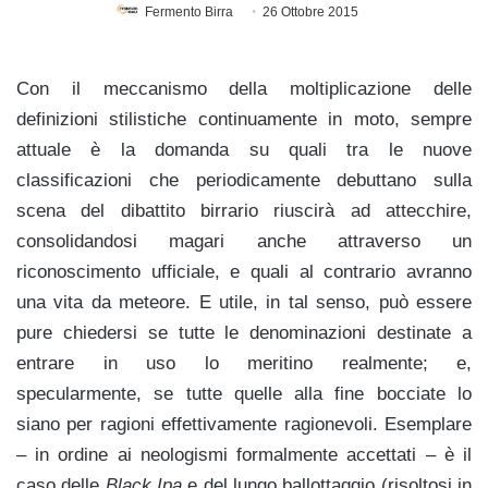
Fermento Birra
26 Ottobre 2015
Con il meccanismo della moltiplicazione delle
definizioni stilistiche continuamente in moto, sempre
attuale è la domanda su quali tra le nuove
classificazioni che periodicamente debuttano sulla
scena del dibattito birrario riuscirà ad attecchire,
consolidandosi magari anche attraverso un
riconoscimento ufficiale, e quali al contrario avranno
una vita da meteore. E utile, in tal senso, può essere
pure chiedersi se tutte le denominazioni destinate a
entrare in uso lo meritino realmente; e,
specularmente, se tutte quelle alla fine bocciate lo
siano per ragioni effettivamente ragionevoli.
Esemplare
– in ordine ai neologismi formalmente accettati – è il
caso delle
Black Ipa
e del lungo ballottaggio (risoltosi in