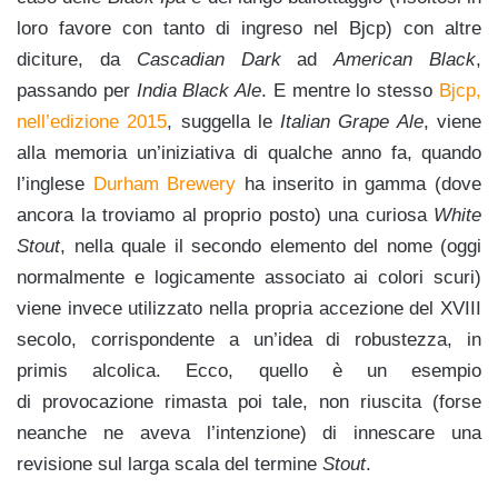
loro favore con tanto di ingreso nel Bjcp) con altre
diciture, da
Cascadian Dark
ad
American Black
,
passando per
India Black Ale
. E mentre lo stesso
Bjcp,
nell’edizione 2015
, suggella le
Italian Grape Ale
, viene
alla memoria un’iniziativa di qualche anno fa, quando
l’inglese
Durham Brewery
ha inserito in gamma (dove
ancora la troviamo al proprio posto) una curiosa
White
Stout
, nella quale il secondo elemento del nome (oggi
normalmente e logicamente associato ai colori scuri)
viene invece utilizzato nella propria accezione del XVIII
secolo, corrispondente a un’idea di robustezza, in
primis alcolica. Ecco, quello è un esempio
di provocazione rimasta poi tale, non riuscita (forse
neanche ne aveva l’intenzione) di innescare una
revisione sul larga scala del termine
Stout
.