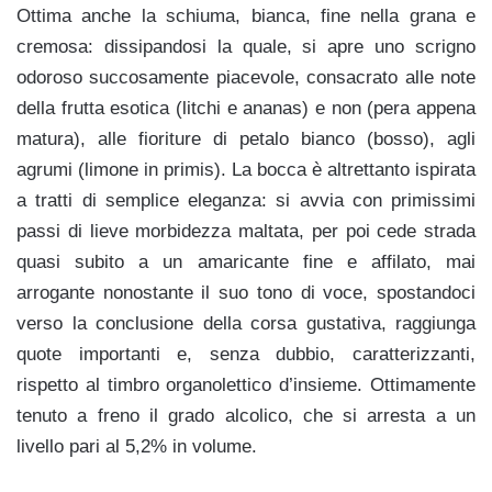
Ottima anche la schiuma, bianca, fine nella grana e
cremosa: dissipandosi la quale, si apre uno scrigno
odoroso succosamente piacevole, consacrato alle note
della frutta esotica (litchi e ananas) e non (pera appena
matura), alle fioriture di petalo bianco (bosso), agli
agrumi (limone in primis). La bocca è altrettanto ispirata
a tratti di semplice eleganza: si avvia con primissimi
passi di lieve morbidezza maltata, per poi cede strada
quasi subito a un amaricante fine e affilato, mai
arrogante nonostante il suo tono di voce, spostandoci
verso la conclusione della corsa gustativa, raggiunga
quote importanti e, senza dubbio, caratterizzanti,
rispetto al timbro organolettico d’insieme. Ottimamente
tenuto a freno il grado alcolico, che si arresta a un
livello pari al 5,2% in volume.