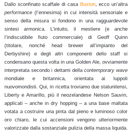
Dallo sconfinato scaffale di casa
Buxton
, ecco un’altra
performance
(l’ennesima) in cui intensità sensoriale e
senso della misura si fondono in una ragguardevole
sintesi armonica. L’intuito, il mestiere (e anche
l’indiscutibile fiuto commerciale) di Geoff Quinn
(titolare, nonché head brewer all’impianto del
Derbyshire) e degli altri componenti dello staff si
condensano questa volta in una Golden Ale, ovviamente
interpretata secondo i dettami della
contemporary wave
mondiale e britannica, orientata ai luppoli
nuovomondisti. Qui, in ricetta troviamo due statunitensi,
Liberty e Amarillo, più il neozelandese Nelson Sauvin,
applicati – anche in dry hopping – a una base maltata
votata a costruire una pinta dal pieno e luminoso color
oro chiaro, le cui accensioni vengono ulteriormente
valorizzate dalla sostanziale pulizia della massa liquida.