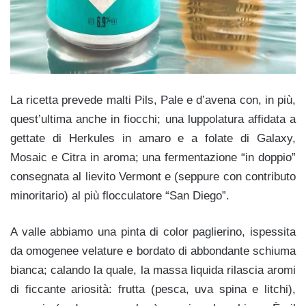
La ricetta prevede malti Pils, Pale e d’avena con, in più,
quest’ultima anche in fiocchi; una luppolatura affidata a
gettate di Herkules in amaro e a folate di Galaxy,
Mosaic e Citra in aroma; una fermentazione “in doppio”
consegnata al lievito Vermont e (seppure con contributo
minoritario) al più flocculatore “San Diego”.
A valle abbiamo una pinta di color paglierino, ispessita
da omogenee velature e bordato di abbondante schiuma
bianca; calando la quale, la massa liquida rilascia aromi
di ficcante ariosità: frutta (pesca, uva spina e litchi),