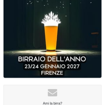
Ami la birra?