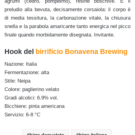
agrumi (cedro, pompelmo), resine boschive. È il
preludio alla bevuta, decisamente corsaiola: il corpo è
di media tessitura, la carbonazione vitale, la chiusura
snella e la parabola amaricante tanto energica nel picco
finale quando morbidamente disegnata. Invitante.
Hook del
birrificio Bonavena Brewing
Nazione: Italia
Fermentazione: alta
Stile: Neipa
Colore: paglierino velato
Gradi alcolici: 6.9% vol.
Bicchiere: pinta americana
Servizio: 6-8 °C