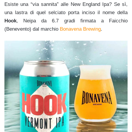
Esiste una “via sannita” alle New England Ipa? Se sì,
una lastra di quel selciato porta inciso il nome della
Hook
, Neipa da 6.7 gradi firmata a Faicchio
(Benevento) dal marchio
Bonavena Brewing
.