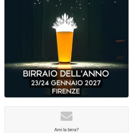
Ami la birra?