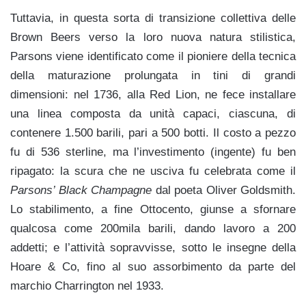
Tuttavia, in questa sorta di transizione collettiva delle
Brown Beers verso la loro nuova natura stilistica,
Parsons viene identificato come il pioniere della tecnica
della maturazione prolungata in tini di grandi
dimensioni: nel 1736, alla Red Lion, ne fece installare
una linea composta da unità capaci, ciascuna, di
contenere 1.500 barili, pari a 500 botti. Il costo a pezzo
fu di 536 sterline, ma l’investimento (ingente) fu ben
ripagato: la scura che ne usciva fu celebrata come il
Parsons’ Black Champagne
dal poeta Oliver Goldsmith.
Lo stabilimento, a fine Ottocento, giunse a sfornare
qualcosa come 200mila barili, dando lavoro a 200
addetti; e l’attività sopravvisse, sotto le insegne della
Hoare & Co, fino al suo assorbimento da parte del
marchio Charrington nel 1933.