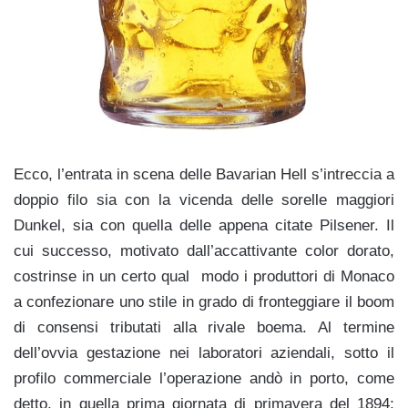
Ecco, l’entrata in scen
a delle Bavarian Hell s’intreccia a
doppio filo
sia con la vicenda delle sorelle maggiori
Dunkel, sia con quella delle appena citate Pilsener. Il
cui successo, motivato dall’accattivante color dorato,
costrinse in un certo qual modo i produttori di Monac
o
a confezionare uno stile in grado di fronteggiare il boom
di consensi tributati alla rivale boema. Al termine
dell’ovvia gestazione nei laboratori aziendali, sotto il
profilo commerciale l’operazione andò in porto, come
detto, in quella prima giornata di primavera del 1894;