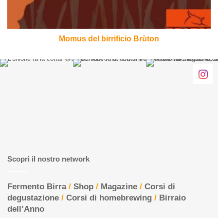
Momus del birrificio Brùton
Scopri il nostro network
Fermento Birra
/
Shop
/
Magazine
/
Corsi di
degustazione
/
Corsi di homebrewing
/
Birraio
dell’Anno