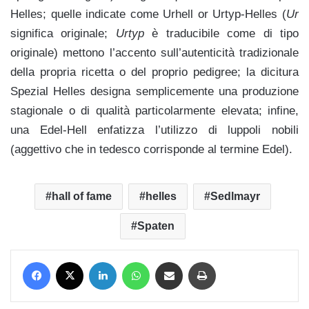
Helles; quelle indicate come Urhell or Urtyp-Helles (
Ur
significa originale;
Urtyp
è traducibile come di tipo
originale) mettono l’accento sull’autenticità tradizionale
della propria ricetta o del proprio pedigree; la dicitura
Spezial Helles designa semplicemente una produzione
stagionale o di qualità particolarmente elevata; infine,
una Edel-Hell enfatizza l’utilizzo di luppoli nobili
(aggettivo che in tedesco corrisponde al termine Edel).
hall of fame
helles
Sedlmayr
Spaten
Facebook
X
LinkedIn
WhatsApp
Condividi via mail
Stampa