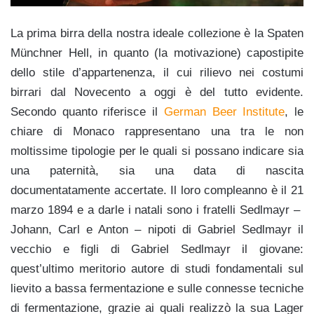
La prima birra della nostra ideale collezione è la Spaten
Münchner Hell, in quanto (la motivazione) capostipite
dello stile d’appartenenza, il cui rilievo nei costumi
birrari dal Novecento a oggi è del tutto evidente.
Secondo quanto riferisce il
German Beer Institute
, le
chiare di Monaco rappresentano una tra le non
moltissime tipologie per le quali si possano indicare sia
una paternità, sia una data di nascita
documentatamente accertate. Il loro compleanno è il 21
marzo 1894 e a darle i natali sono i fratelli Sedlmayr
–
Johann, Carl e Anton – nipoti di Gabriel Sedlmayr il
vecchio e figli di Gabriel Sedlmayr il giovane:
quest’ultimo meritorio autore di studi fondamentali sul
lievito a bassa fermentazione e sulle connesse tecniche
di fermentazione, grazie ai quali realizzò la sua Lager