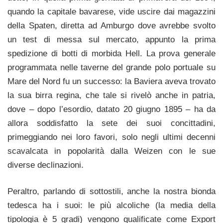
quando la capitale bavarese, vide uscire dai magazzini
della Spaten, diretta ad Amburgo dove avrebbe svolto
un test di messa sul mercato, appunto la prima
spedizione di botti di morbida Hell. La prova generale
programmata nelle taverne del grande polo portuale su
Mare del Nord fu un successo: la Baviera aveva trovato
la sua birra regina, che tale si rivelò anche in patria,
dove – dopo l’esordio, datato
20 giugno 1895 – ha da
allora soddisfatto la sete dei suoi concittadini,
primeggiando nei loro favori, solo negli ultimi decenni
scavalcata in popolarità dalla Weizen con le sue
diverse declinazioni.
Peraltro, parlando di sottostili, anche la nostra bionda
tedesca ha i suoi: le più alcoliche (la media della
tipologia è 5 gradi) vengono qualificate come Export