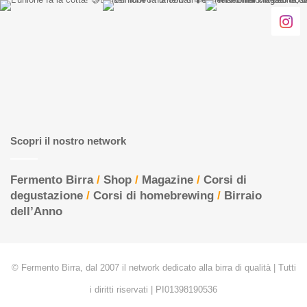
Scopri il nostro network
Fermento Birra
/
Shop
/
Magazine
/
Corsi di
degustazione
/
Corsi di homebrewing
/
Birraio
dell’Anno
© Fermento Birra, dal 2007 il network dedicato alla birra di qualità | Tutti
i diritti riservati | PI01398190536