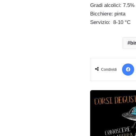
Gradi alcolici: 7.5% 
Bicchiere: pinta
Servizio: 8-10 °C
bi
Condividi