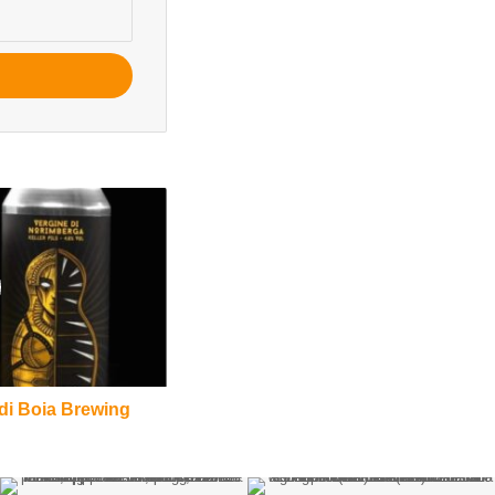
di Boia Brewing