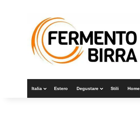
Italia
Estero
Degustare
Stili
Home