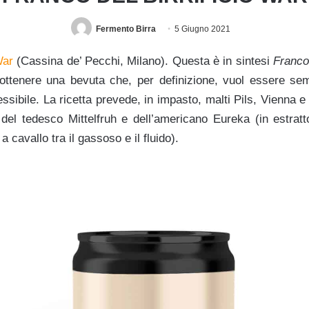
Fermento Birra
5 Giugno 2021
ar
(Cassina de’ Pecchi, Milano). Questa è in sintesi
Franco
ottenere una bevuta che, per definizione, vuol essere se
essibile. La ricetta prevede, in impasto, malti Pils, Vienna e 
e del tedesco Mittelfruh e dell’americano Eureka (in estra
a cavallo tra il gassoso e il fluido).