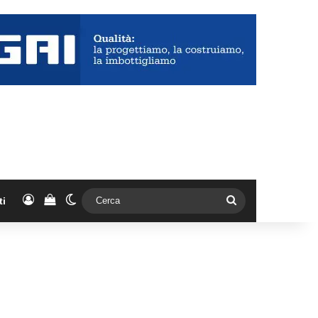
Accedi
Vedi il carrello
Cambia aspetto
Cerca
ti