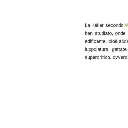
La Keller secondo
W
ben studiato, onde 
edificante, cioè acc
luppolatura, gettat
supercritico, ovvero 