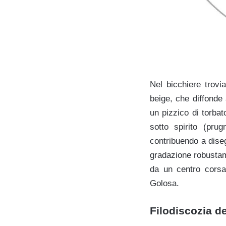
Nel bicchiere trov
beige, che diffonde 
un pizzico di torbat
sotto spirito (pru
contribuendo a dise
gradazione robustam
da un centro corsa
Golosa.
Filodiscozia de