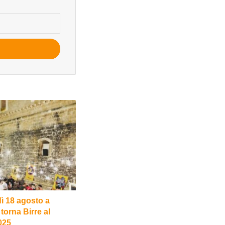
ì 18 agosto a
torna Birre al
025