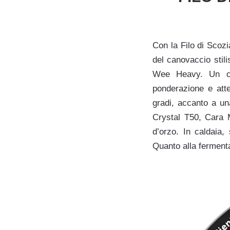
Con la Filo di Scoz
del canovaccio stili
Wee Heavy. Un cop
ponderazione e att
gradi, accanto a un
Crystal T50, Cara M
d’orzo. In caldaia
Quanto alla fermentaz