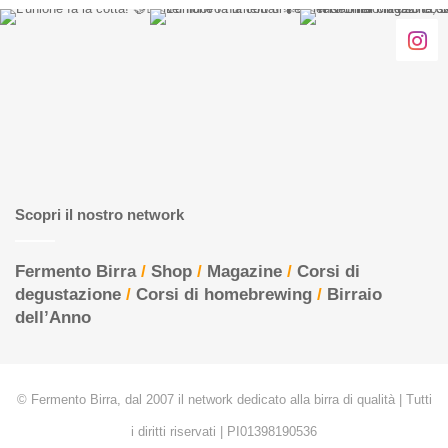
Scopri il nostro network
Fermento Birra
/
Shop
/
Magazine
/
Corsi di
degustazione
/
Corsi di homebrewing
/
Birraio
dell’Anno
© Fermento Birra, dal 2007 il network dedicato alla birra di qualità | Tutti
i diritti riservati | PI01398190536