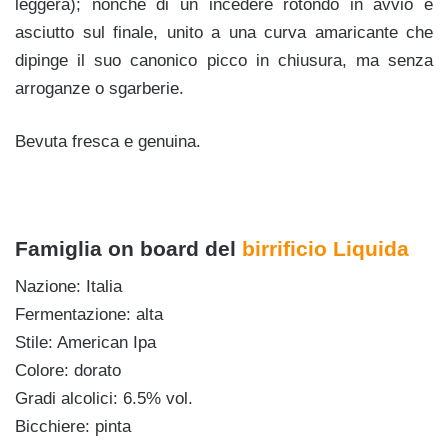
leggera); nonché di un incedere rotondo in avvio e
asciutto sul finale, unito a una curva amaricante che
dipinge il suo canonico picco in chiusura, ma senza
arroganze o sgarberie.
Bevuta fresca e genuina.
Famiglia on board del
birrificio Liquida
Nazione: Italia
Fermentazione: alta
Stile: American Ipa
Colore: dorato
Gradi alcolici: 6.5% vol.
Bicchiere: pinta