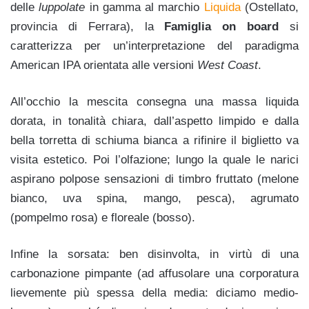
delle
luppolate
in gamma al marchio
Liquida
(Ostellato,
provincia di Ferrara), la
Famiglia on board
si
caratterizza per un’interpretazione del paradigma
American IPA orientata alle versioni
West Coast
.
All’occhio la mescita consegna una massa liquida
dorata, in tonalità chiara, dall’aspetto limpido e dalla
bella torretta di schiuma bianca a rifinire il biglietto va
visita estetico. Poi l’olfazione; lungo la quale le narici
aspirano polpose sensazioni di timbro fruttato (melone
bianco, uva spina, mango, pesca), agrumato
(pompelmo rosa) e floreale (bosso).
Infine la sorsata: ben disinvolta, in virtù di una
carbonazione pimpante (ad affusolare una corporatura
lievemente più spessa della media: diciamo medio-