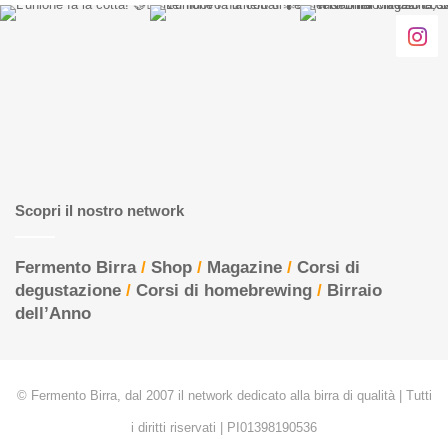
States
Scopri il nostro network
Fermento Birra
/
Shop
/
Magazine
/
Corsi di
degustazione
/
Corsi di homebrewing
/
Birraio
dell’Anno
© Fermento Birra, dal 2007 il network dedicato alla birra di qualità | Tutti
i diritti riservati | PI01398190536