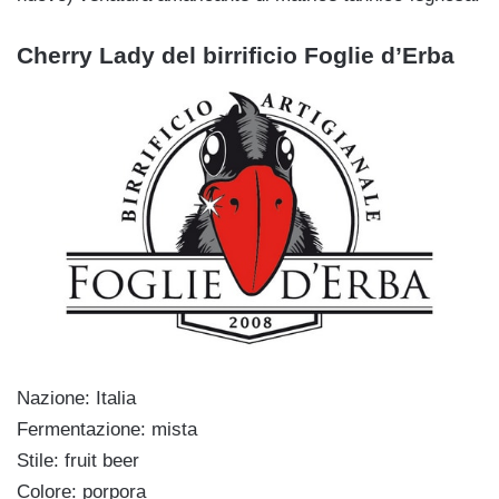
Cherry Lady del birrificio Foglie d’Erba
Nazione: Italia
Fermentazione: mista
Stile: fruit beer
Colore: porpora