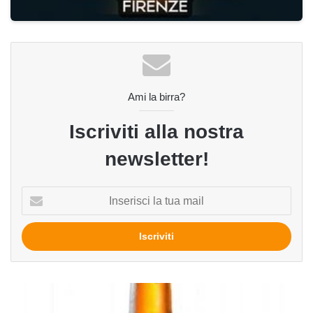
Ami la birra?
Iscriviti alla nostra
newsletter!
Inserisci
la
tua
mail
Passion
Man