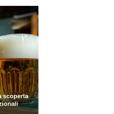
a scoperta
zionali