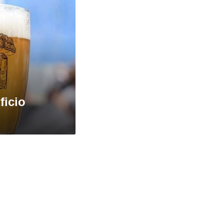
ficio