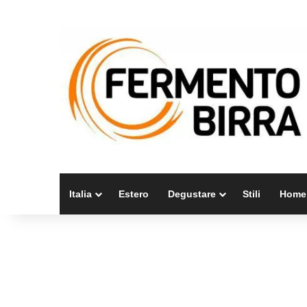
Italia
Estero
Degustare
Stili
Home