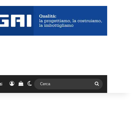
Accedi
Vedi il carrello
Cambia aspetto
Cerca
ti