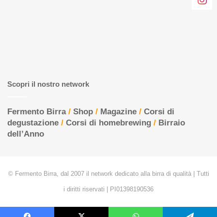
Scopri il nostro network
Fermento Birra
/
Shop
/
Magazine
/
Corsi di
degustazione
/
Corsi di homebrewing
/
Birraio
dell’Anno
© Fermento Birra, dal 2007 il network dedicato alla birra di qualità | Tutti
i diritti riservati | PI01398190536