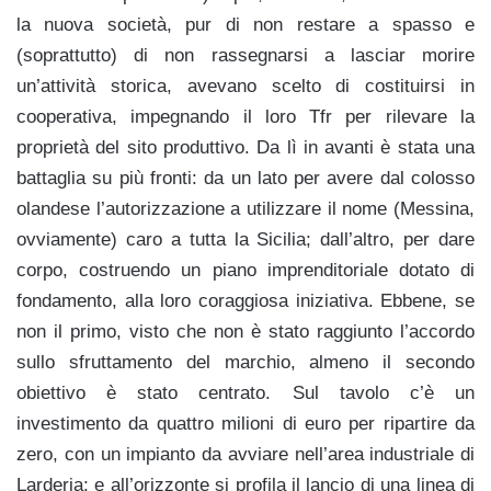
la nuova società, pur di non restare a spasso e
(soprattutto) di non rassegnarsi a lasciar morire
un’attività storica, avevano scelto di costituirsi in
cooperativa, impegnando il loro Tfr per rilevare la
proprietà del sito produttivo. Da lì in avanti è stata una
battaglia su più fronti: da un lato per avere dal colosso
olandese l’autorizzazione a utilizzare il nome (Messina,
ovviamente) caro a tutta la Sicilia; dall’altro, per dare
corpo, costruendo un piano imprenditoriale dotato di
fondamento, alla loro coraggiosa iniziativa. Ebbene, se
non il primo, visto che non è stato raggiunto l’accordo
sullo sfruttamento del marchio, almeno il secondo
obiettivo è stato centrato. Sul tavolo c’è un
investimento da quattro milioni di euro per ripartire da
zero, con un impianto da avviare nell’area industriale di
Larderia; e all’orizzonte si profila il lancio di una linea di