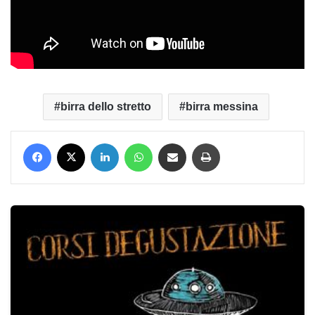
birra dello stretto
birra messina
Facebook
X
LinkedIn
WhatsApp
Condividi via mail
Stampa