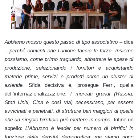
Abbiamo mosso questo passo di tipo associativo
– dice
–
perché convinti che l’unione faccia la forza. Insieme
possiamo, come primo traguardo, abbattere le spese di
produzione, selezionando i fornitori e acquistando
materie prime, servizi e prodotti come un cluster di
aziende.
Sfida decisiva è, prosegue Ferri, quella
dell’internazionalizzazione:
I mercati grandi (Russia,
Stati Uniti, Cina e così via) necessitano, per essere
avvicinati e penetrati, di strutture ben maggiori di quelle
che un singolo birrificio può mettere in campo.
Infine un
appello:
L’Abruzzo è leader per numero di birrifici in
funzione della densità demografica; ma siamo poco