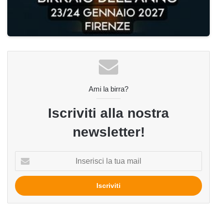
Ami la birra?
Iscriviti alla nostra
newsletter!
Inserisci
la
tua
mail