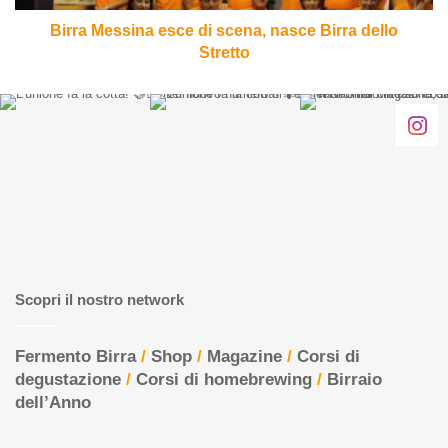
Stretto
Birra Messina esce di scena, nasce Birra dello
Stretto
Scopri il nostro network
Fermento Birra
/
Shop
/
Magazine
/
Corsi di
degustazione
/
Corsi di homebrewing
/
Birraio
dell’Anno