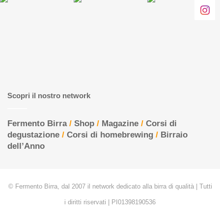
Scopri il nostro network
Fermento Birra
/
Shop
/
Magazine
/
Corsi di
degustazione
/
Corsi di homebrewing
/
Birraio
dell’Anno
© Fermento Birra, dal 2007 il network dedicato alla birra di qualità | Tutti
i diritti riservati | PI01398190536