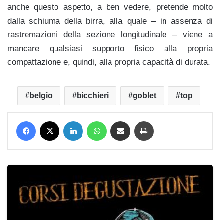
anche questo aspetto, a ben vedere, pretende molto
dalla schiuma della birra, alla quale – in assenza di
rastremazioni della sezione longitudinale – viene a
mancare qualsiasi supporto fisico alla propria
compattazione e, quindi, alla propria capacità di durata.
belgio
bicchieri
goblet
top
Facebook
X
LinkedIn
WhatsApp
Condividi via mail
Stampa