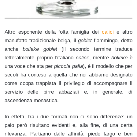
Altro esponente della folta famiglia dei
calici
e altro
manufatto tradizionale belga, il
goblet
fiammingo, detto
anche
bolleke goblet
(il secondo termine traduce
letteralmente proprio l’italiano
calice
, mentre
bolleke
è
una voce che sta per
piccola palla
), è il modello che per
secoli ha conteso a quella che noi abbiamo designato
come coppa trappista il privilegio di accompagnare il
servizio delle birre abbaziali e, in generale, di
ascendenza monastica.
In effetti, tra i due formati non ci sono differenze: un
paio però risultano evidenti e, alla fine, di una certa
rilevanza. Partiamo dalle affinità: piede largo e ben