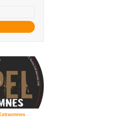
o Extraomnes