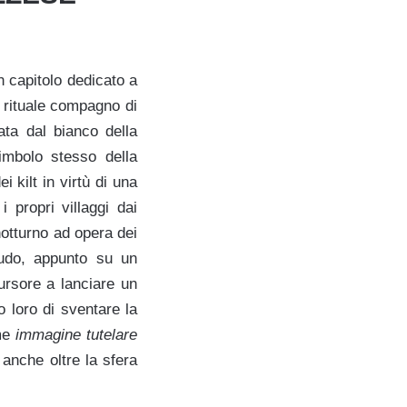
n capitolo dedicato a
, rituale compagno di
ata dal bianco della
imbolo stesso della
 kilt in virtù di una
 propri villaggi dai
notturno ad opera dei
nudo, appunto su un
cursore a lanciare un
o loro di sventare la
ome
immagine tutelare
 anche oltre la sfera