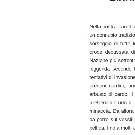
Nella nostra carrell
un connubio tradizio
sorseggio di tutte 
croce decussata di
Nazione più settentr
leggenda secondo la
tentativi di invasio
predoni nordici, u
arbusto di cardo, il
irrefrenabile urlo d
minaccia. Da allora 
da porre sui vessill
bellica, fino a molti 