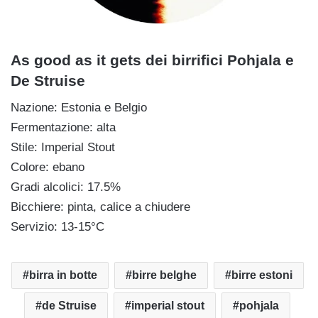
As good as it gets dei birrifici Pohjala e
De Struise
Nazione: Estonia e Belgio
Fermentazione: alta
Stile: Imperial Stout
Colore: ebano
Gradi alcolici: 17.5%
Bicchiere: pinta, calice a chiudere
Servizio: 13-15°C
birra in botte
birre belghe
birre estoni
de Struise
imperial stout
pohjala