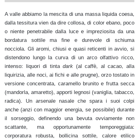
A valle abbiamo la mescita di una massa liquida coesa,
dalla tessitura
vien da dire
collosa, di color ebano, poco
o niente penetrabile dalla luce e impreziosita da una
bordatura sottile ma fine e durevole di schiuma
nocciola. Gli aromi, chiusi e quasi reticenti in avvio, si
distendono lungo la curva di un arco olfattivo ricco,
intenso: liquori di tinta
dark
(al caffè, al cacao, alla
liquirizia, alle noci, ai fichi e alle prugne), orzo tostato in
versione concentrata, caramello brunito e frutta secca
(mandorla, amaretto), apporti legnosi (vaniglia, tabacco,
radica). Un arsenale nasale che spara i suoi colpi
anche (anzi con maggior energia, se possibile) durante
il sorseggio, definendo una bevuta ovviamente non
scattante, ma opportunamente temporeggiata:
corporatura robusta, bollicina sottile, calore etilico