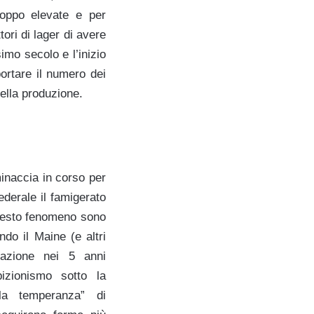
oppo elevate e per
ori di lager di avere
imo secolo e l’inizio
ortare il numero dei
della produzione.
inaccia in corso per
federale il famigerato
questo fenomeno sono
do il Maine (e altri
razione nei 5 anni
bizionismo sotto la
la temperanza” di