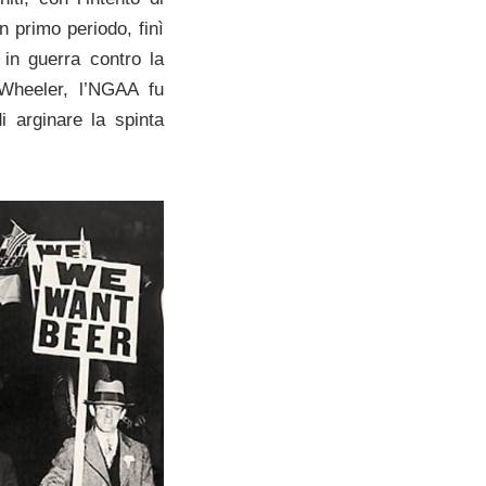
 primo periodo, finì
in guerra contro la
Wheeler, l’NGAA fu
 arginare la spinta