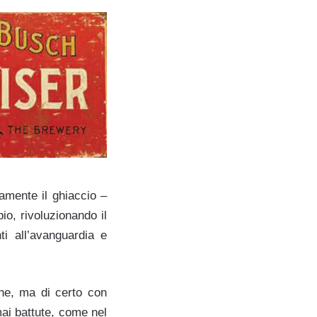
tamente il ghiaccio –
io, rivoluzionando il
ti all’avanguardia e
one, ma di certo con
mai battute, come nel