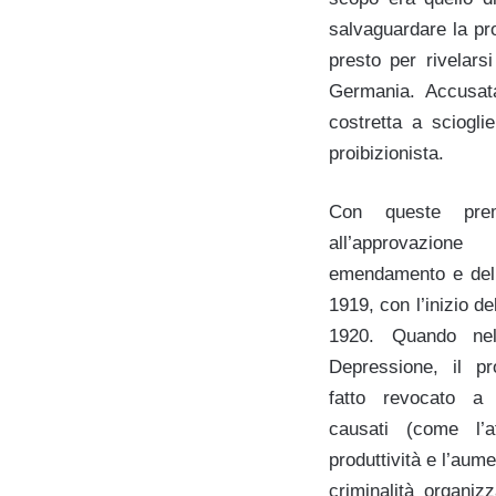
salvaguardare la pr
presto per rivelar
Germania. Accusat
costretta a sciogl
proibizionista.
Con queste pre
all’approvazio
emendamento e dell
1919, con l’inizio de
1920. Quando ne
Depressione, il pr
fatto revocato a
causati (come l’a
produttività e l’aume
criminalità organizz