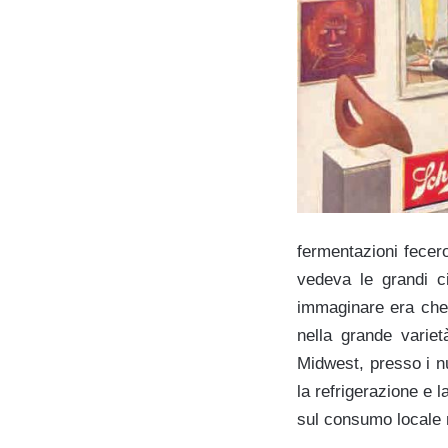
fermentazioni fecer
vedeva le grandi c
immaginare era che i
nella grande variet
Midwest, presso i nuo
la refrigerazione e 
sul consumo locale m