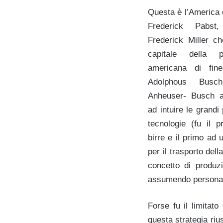
Questa è l’America 
Frederick Pabst
Frederick Miller c
capitale della p
americana di fi
Adolphous Busch
Anheuser- Busch a
ad intuire le grandi
tecnologie (fu il 
birre e il primo ad 
per il trasporto del
concetto di produzi
assumendo personale
Forse fu il limitat
questa strategia riu