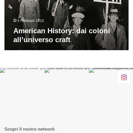
3 Febbraio 2015
American History: dai coloni
all’universo craft
Scopri il nostro network