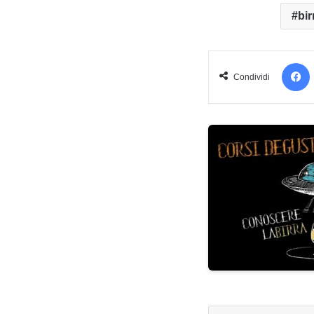
bir
Condividi