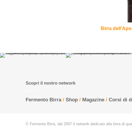
Gabriel
Birra dell'Apo
Scopri il nostro network
Fermento Birra
/
Shop
/
Magazine
/
Corsi di 
© Fermento Birra, dal 2007 il network dedicato alla birra di quali