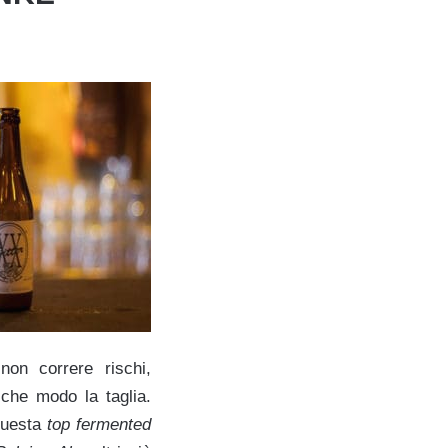
non correre rischi,
lche modo la taglia.
 questa
top fermented