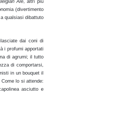
Belgian Ale
, altri più
onomia (divertimento
 a qualsiasi dibattuto
lasciate dai coni di
à i profumi apportati
a di agrumi; il tutto
ezza di comportarsi,
sti in un bouquet il
? Come lo si attende:
apolinea asciutto e