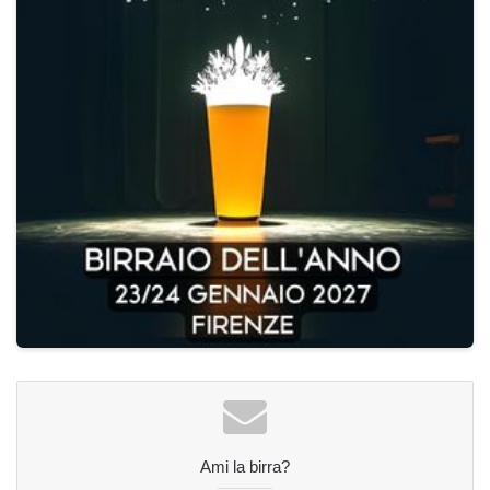
Ami la birra?