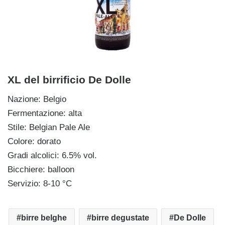
XL del birrificio De Dolle
Nazione: Belgio
Fermentazione: alta
Stile: Belgian Pale Ale
Colore: dorato
Gradi alcolici: 6.5% vol.
Bicchiere: balloon
Servizio: 8-10 °C
birre belghe
birre degustate
De Dolle