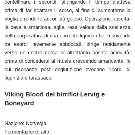
centellinare i secondi, allungando il tempo d’attesa
prima di far scattare il sorso, al fine di aumentarne la
voglia e renderlo ancor più goloso. Operazione riuscita:
la beva è smaniosa, agile, resa veloce dalla snellezza
della corporatura di una corrente liquida che, muovendo
da esordi lievemente abboccati, dirige rapidamente
verso un centro corsa di altrettanto dosata acidulità,
prima di concedersi al rituale crescendo amaricante, le
cui risonanze post deglutizione evocano ricordi di
liquirizia e tarassaco.
Viking Blood dei birrifici Lervig e
Boneyard
Nazione: Norvegia
Fermentazione: alta