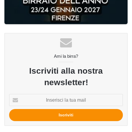
Ami la birra?
Iscriviti alla nostra
newsletter!
Inserisci
la
tua
mail