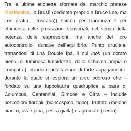
Tra le ultime etichette sfornate dal marchio pratese
Mostodolce
, la Bruslì (dedicata proprio a Bruce Lee, ma
con grafia… toscana)) spicca per fragranza e per
efficienza nelle prestazioni sensoriali, nel senso della
potenza delle espressioni, ma anche del loro
autocontrollo, dunque dell’equilibrio. Punto cruciale,
trattandosi di una Double Ipa, il cui
look
(un dorato
pieno, di luminosa limpidezza, dalla schiuma ampia e
compatta) introduce un’olfazione di forte appagamento;
durante la quale si esplora un arco odoroso che –
fondato su una luppolatura quadruplice a base di
Columbus, Centennial, Simcoe e Citra – include
percezioni floreali (biancospino, tiglio), fruttate (melone
bianco, uva spina, pesca gialla) e agrumate (cedro).