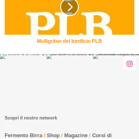
PLB
Mulligriber del birrificio PLB
Scopri il nostro network
Fermento Birra
/
Shop
/
Magazine
/
Corsi di