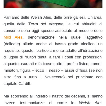
Parliamo delle Welsh Ales, delle birre gallesi. Un’area,
quella della T
erra del dragone
, le cui abitudini di
consumo sono oggi spesso associate al modello delle
Mild Ales
, denominazione nella quale l’aggettivo
(delicate) allude anche al basso grado alcolico: un
requisito, questo, particolarmente adatto all’idratazione
di ugole di fruitori tenuti a fare i conti con professioni
alquanto usuranti e faticose sotto il profilo fisico; come i
minatori, figura – ecco il nesso – assai diffusa (se non
altro fino a tutto il Novecento) nel principato con
capitale Cardiff.
Ma scorrendo all’indietro il nastro dei decenni, si hanno
invece testimonianze di come le
Welsh Ales