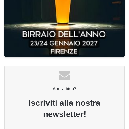
Ami la birra?
Iscriviti alla nostra
newsletter!
Inserisci