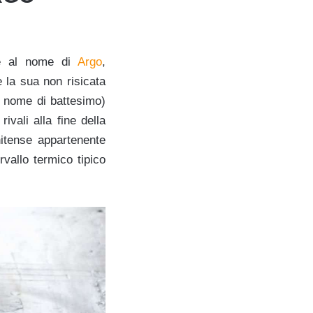
de al nome di
Argo
,
 la sua non risicata
l nome di battesimo)
rivali alla fine della
nitense appartenente
rvallo termico tipico