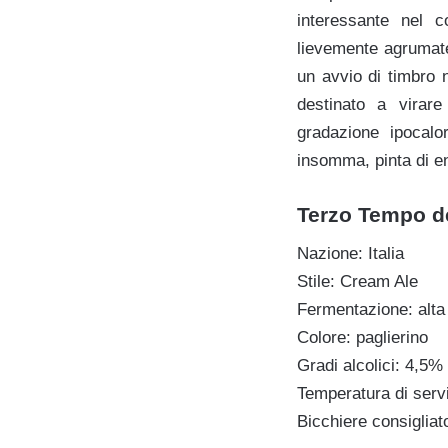
interessante nel co
lievemente agrumate
un avvio di timbro 
destinato a virar
gradazione ipocalo
insomma, pinta di en
Terzo Tempo del
Nazione: Italia
Stile: Cream Ale
Fermentazione: alta
Colore: paglierino
Gradi alcolici: 4,5% 
Temperatura di serv
Bicchiere consigliato