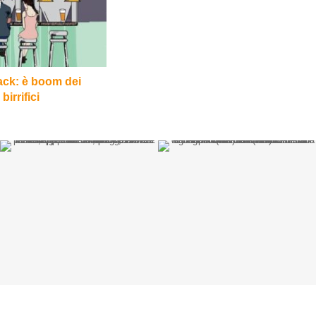
ack: è boom dei
birrifici