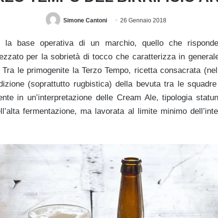
Simone Cantoni
26 Gennaio 2018
 la base operativa di un marchio, quello che rispon
zato per la sobrietà di tocco che caratterizza in generale
 Tra le primogenite la Terzo Tempo, ricetta consacrata (ne
adizione (soprattutto rugbistica) della bevuta tra le squadre 
ente in un’interpretazione delle Cream Ale, tipologia statu
l’alta fermentazione, ma lavorata al limite minimo dell’inte