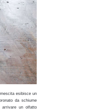
n mescita esibisce un
 coronato da schiume
arrivare un olfatto