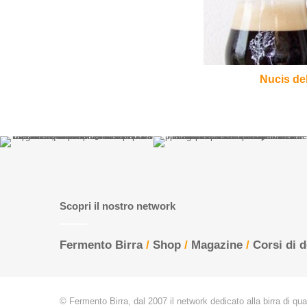
Nucis del
Scopri il nostro network
Fermento Birra
/
Shop
/
Magazine
/
Corsi di 
© Fermento Birra, dal 2007 il network dedicato alla birra di quali