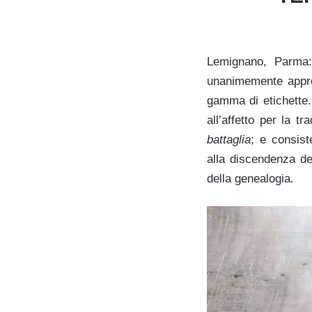
Lemignano, Parma:
unanimemente apprez
gamma di etichette.
all’affetto per la tr
battaglia
; e consist
alla discendenza del
della genealogia.