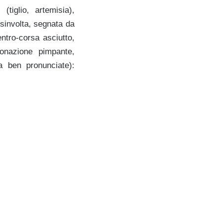
(tiglio, artemisia),
sinvolta, segnata da
ntro-corsa asciutto,
onazione pimpante,
a ben pronunciate):