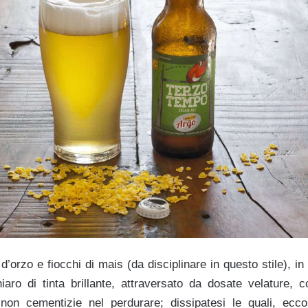
’orzo e fiocchi di mais (da disciplinare in questo stile), i
hiaro di tinta brillante, attraversato da dosate velature,
on cementizie nel perdurare; dissipatesi le quali, ecco 