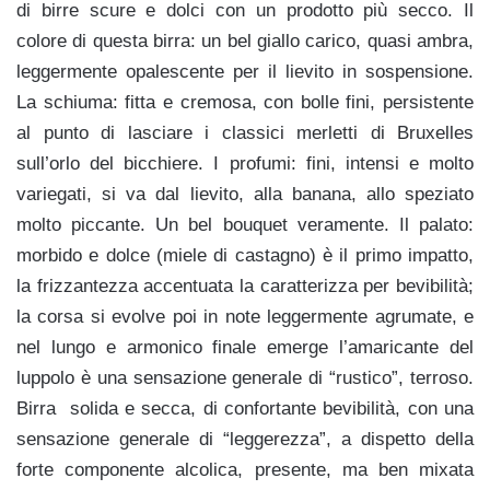
di birre scure e dolci con un prodotto più secco. Il
colore di questa birra: un bel giallo carico, quasi ambra,
leggermente opalescente per il lievito in sospensione.
La schiuma: fitta e cremosa, con bolle fini, persistente
al punto di lasciare i classici merletti di Bruxelles
sull’orlo del bicchiere. I profumi: fini, intensi e molto
variegati, si va dal lievito, alla banana, allo speziato
molto piccante. Un bel bouquet veramente. Il palato:
morbido e dolce (miele di castagno) è il primo impatto,
la frizzantezza accentuata la caratterizza per bevibilità;
la corsa si evolve poi in note leggermente agrumate, e
nel lungo e armonico finale emerge l’amaricante del
luppolo è una sensazione generale di “rustico”, terroso.
Birra solida e secca, di confortante bevibilità, con una
sensazione generale di “leggerezza”, a dispetto della
forte componente alcolica, presente, ma ben mixata