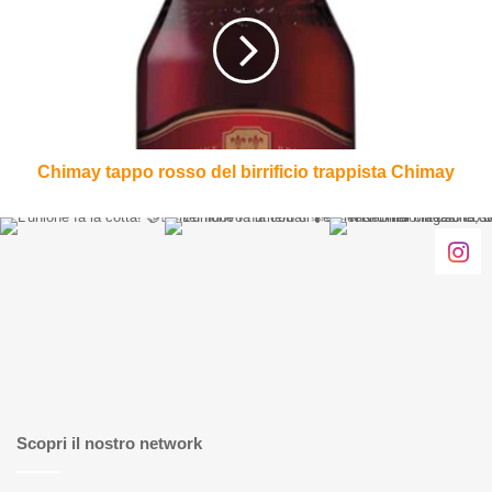
rosso
del
birrificio
trappista
Chimay
Chimay tappo rosso del birrificio trappista Chimay
Scopri il nostro network