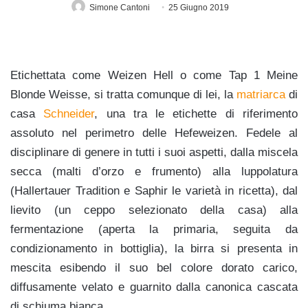
Simone Cantoni
25 Giugno 2019
Etichettata come Weizen Hell o come Tap 1 Meine
Blonde Weisse, si tratta comunque di lei, la
matriarca
di
casa
Schneider
, una tra le etichette di riferimento
assoluto nel perimetro delle Hefeweizen. Fedele al
disciplinare di genere in tutti i suoi aspetti, dalla miscela
secca (malti d’orzo e frumento) alla luppolatura
(Hallertauer Tradition e Saphir le varietà in ricetta), dal
lievito (un ceppo selezionato della casa) alla
fermentazione (aperta la primaria, seguita da
condizionamento in bottiglia), la birra si presenta in
mescita esibendo il suo bel colore dorato carico,
diffusamente velato e guarnito dalla canonica cascata
di schiuma bianca.