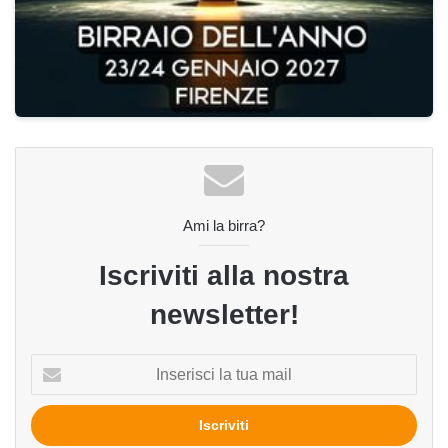
Ami la birra?
Iscriviti alla nostra
newsletter!
Inserisci
la
tua
mail