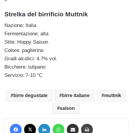
Strelka del birrificio Muttnik
Nazione: Italia
Fermentazione: alta
Stile: Hoppy Saison
Colore: paglierino
Gradi alcolici: 4.7% vol.
Bicchiere: tulipano
Servizio: 7-10 °C
birre degustate
birre italiane
muttnik
saison
Facebook
X
LinkedIn
WhatsApp
Condividi via mail
Stampa