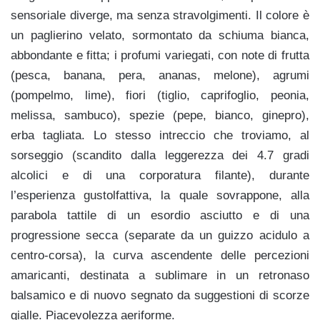
sensoriale diverge, ma senza stravolgimenti. Il colore è
un paglierino velato, sormontato da schiuma bianca,
abbondante e fitta; i profumi variegati, con note di frutta
(pesca, banana, pera, ananas, melone), agrumi
(pompelmo, lime), fiori (tiglio, caprifoglio, peonia,
melissa, sambuco), spezie (pepe, bianco, ginepro),
erba tagliata. Lo stesso intreccio che troviamo, al
sorseggio (scandito dalla leggerezza dei 4.7 gradi
alcolici e di una corporatura filante), durante
l’esperienza gustolfattiva, la quale sovrappone, alla
parabola tattile di un esordio asciutto e di una
progressione secca (separate da un guizzo acidulo a
centro-corsa), la curva ascendente delle percezioni
amaricanti, destinata a sublimare in un retronaso
balsamico e di nuovo segnato da suggestioni di scorze
gialle. Piacevolezza aeriforme.