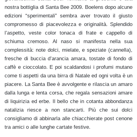
nostra bottiglia di Santa Bee 2009. Boelens dopo alcune
edizioni “sperimentali” sembra aver trovato il giusto
compromesso di piacevolezza e originalità. Splendido
l’aspetto, veste color tonaca di frate e cappello di
schiuma cremoso. Al naso si manifesta nella sua
complessità: note dolci, mielate, e speziate (cannella),
fresche di buccia d’arancia amara, tostate di fondo di
caffè e cioccolato. E poi scaldandosi i profumi mutano
come ti aspetti da una birra di Natale ed ogni volta è un
piacere. La Santa Bee è avvolgente e rilascia un amaro
dalla lunga e lenta corsa, che regala sensazioni amare
di liquirizia ed erbe. Il bello che in cotanta abbondanza
natalizia riesce a non stancarti. Più che sui dolci
consigliamo di abbinarla alle chiacchierate post cenone
tra amici o alle lunghe cartate festive.