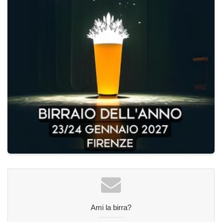
Ami la birra?