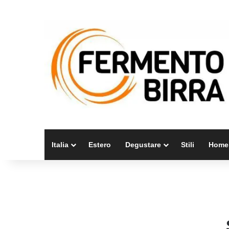
Italia
Estero
Degustare
Stili
Home