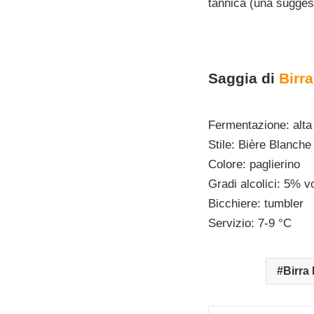
tannica (una sugges
Saggia di
Birr
Fermentazione: alta
Stile: Bière Blanche
Colore: paglierino
Gradi alcolici: 5% v
Bicchiere: tumbler
Servizio: 7-9 °C
Birra