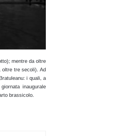
tto); mentre da oltre
 oltre tre secoli). Ad
ratuleanu: i quali, a
 giornata inaugurale
arto brassicolo.