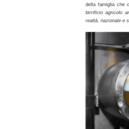
della famiglia che
birrificio agricolo
a
realtà, nazionale e s