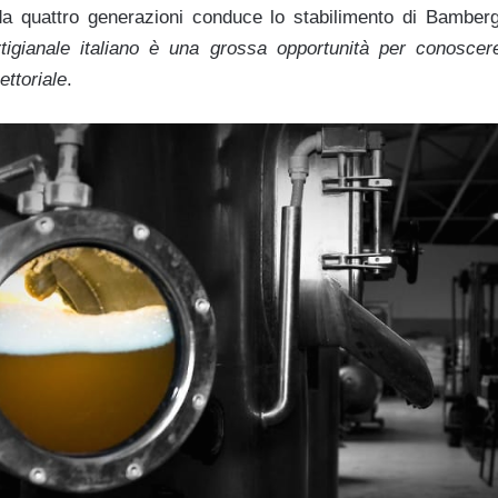
 da quattro generazioni conduce lo stabilimento di Bambe
rtigianale italiano è una grossa opportunità per
conoscere
ettoriale
.