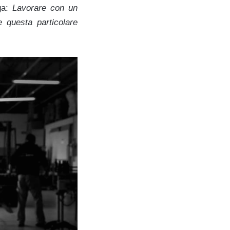
rga:
Lavorare con un
 questa particolare