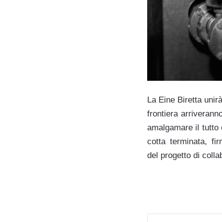
La Eine Biretta unir
frontiera arriveranno
amalgamare il tutto
cotta terminata, fi
del progetto di colla