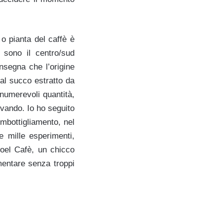
 o pianta del caffè è
 sono il centro/sud
insegna che l’origine
al succo estratto da
nnumerevoli quantità,
ovando. Io ho seguito
imbottigliamento, nel
 mille esperimenti,
oel Cafè, un chicco
mentare senza troppi