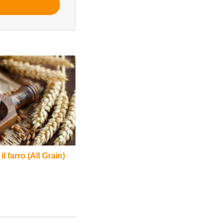
l farro (All Grain)