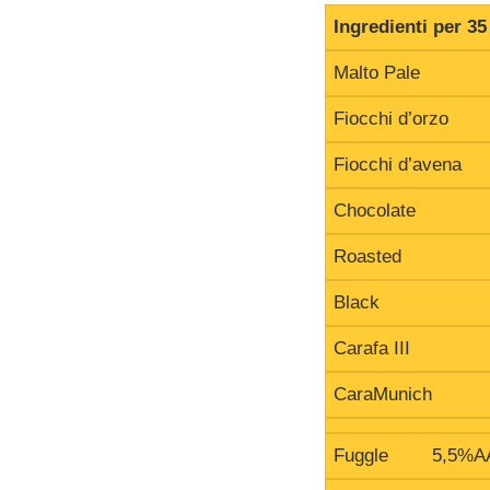
Ingredienti per 35 
Malto Pale
Fiocchi d’orzo
Fiocchi d’avena
Chocolate
Roasted
Black
Carafa III
CaraMunich
Fuggle 5,5%A