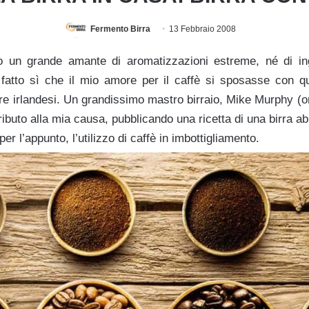
Fermento Birra
13 Febbraio 2008
 un grande amante di aromatizzazioni estreme, né di ingr
 fatto sì che il mio amore per il caffè si sposasse con que
ere irlandesi. Un grandissimo mastro birraio, Mike Murphy (o
ibuto alla mia causa, pubblicando una ricetta di una birra 
per l’appunto, l’utilizzo di caffè in imbottigliamento.