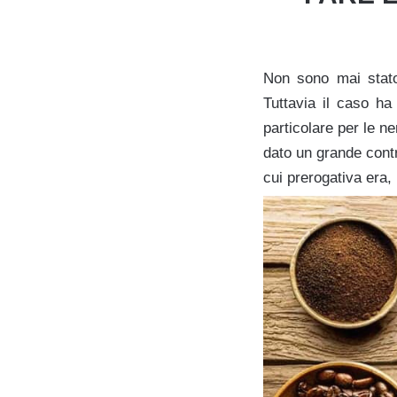
Non sono mai stato
Tuttavia il caso ha
particolare per le n
dato un grande contr
cui prerogativa era, 