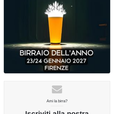
Ami la birra?
Iscriviti alla nostra