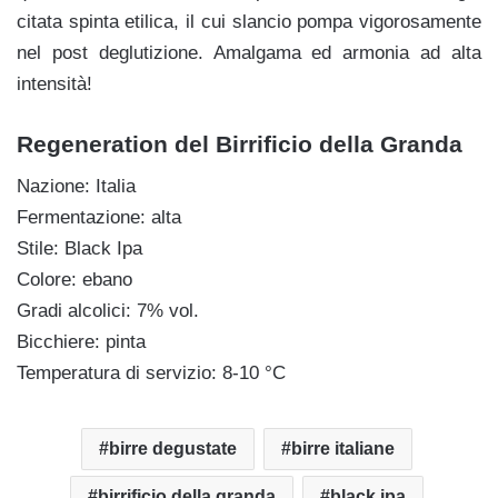
citata spinta etilica, il cui slancio pompa vigorosamente
nel post deglutizione. Amalgama ed armonia ad alta
intensità!
Regeneration del Birrificio della Granda
Nazione: Italia
Fermentazione: alta
Stile: Black Ipa
Colore: ebano
Gradi alcolici: 7% vol.
Bicchiere: pinta
Temperatura di servizio: 8-10 °C
birre degustate
birre italiane
birrificio della granda
black ipa