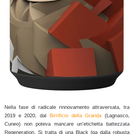
Nella fase di radicale rinnovamento attraversata, tra
2019 e 2020, dal
Birrificio della Granda
(Lagnasco,
Cuneo) non poteva mancare un’etichetta battezzata
Regeneration. Si tratta di una Black Ipa dalla robusta