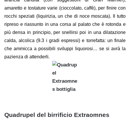
amaretto e to
stature
varie (cioccolato, caffè), per finire con
rocchi speziati (liquirizia, un che di noce moscata).
Il tutto
ripreso e riassunto in una corsa al palato che è rotonda e
più densa in principio, per snellirsi poi in una dilatazione
calda, alcolica (9.3 i gradi espressi) e torrefatta: un finale
che ammicca a possibili sviluppi liquorosi… se si avrà la
pazienza di attenderli.
Quadrupel del birrificio Extraomnes