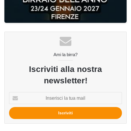
Ami la birra?
Iscriviti alla nostra
newsletter!
Inserisci
la
tua
mail