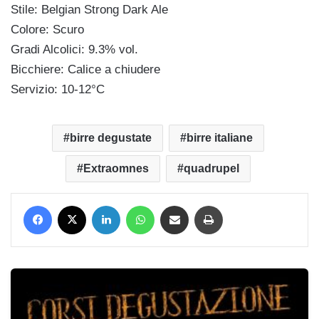
Stile: Belgian Strong Dark Ale
Colore: Scuro
Gradi Alcolici: 9.3% vol.
Bicchiere: Calice a chiudere
Servizio: 10-12°C
birre degustate
birre italiane
Extraomnes
quadrupel
Facebook
X
LinkedIn
WhatsApp
Condividi via mail
Stampa