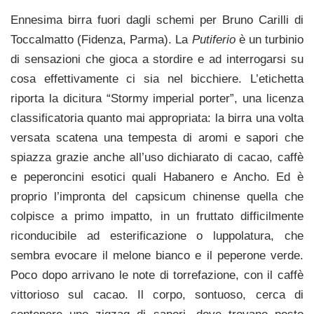
Ennesima birra fuori dagli schemi per Bruno Carilli di
Toccalmatto (Fidenza, Parma). La
Putiferio
è un turbinio
di sensazioni che gioca a stordire e ad interrogarsi su
cosa effettivamente ci sia nel bicchiere. L’etichetta
riporta la dicitura “Stormy imperial porter”, una licenza
classificatoria quanto mai appropriata: la birra una volta
versata scatena una tempesta di aromi e sapori che
spiazza grazie anche all’uso dichiarato di cacao, caffè
e peperoncini esotici quali Habanero e Ancho. Ed è
proprio l’impronta del capsicum chinense quella che
colpisce a primo impatto, in un fruttato difficilmente
riconducibile ad esterificazione o luppolatura, che
sembra evocare il melone bianco e il peperone verde.
Poco dopo arrivano le note di torrefazione, con il caffè
vittorioso sul cacao. Il corpo, sontuoso, cerca di