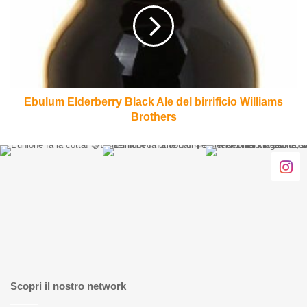
Ale
del
birrificio
Williams
Brothers
Ebulum Elderberry Black Ale del birrificio Williams
Brothers
Scopri il nostro network