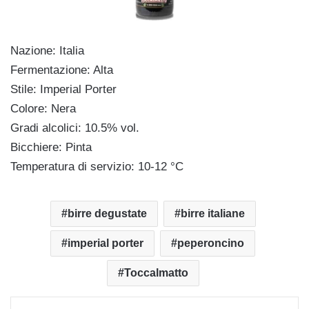
Nazione: Italia
Fermentazione: Alta
Stile: Imperial Porter
Colore: Nera
Gradi alcolici: 10.5% vol.
Bicchiere: Pinta
Temperatura di servizio: 10-12 °C
birre degustate
birre italiane
imperial porter
peperoncino
Toccalmatto
Facebook
X
LinkedIn
WhatsApp
Condividi via mail
Stampa