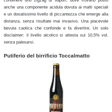
contenere uno zigzag di sapori, dove trovano posto
anche una componente acidula dovuta ai malti speciali
e un dosatissimo livello di piccantezza che emerge alla
distanza, senza risultate mai invasivo. Una piacevole
bevuta caotica che confonde e fa divertire. Un solo
disclaimer: il livello alcolico si attesta sui 10,5% vol.
senza palesarsi.
Putiferio del birrificio Toccalmatto