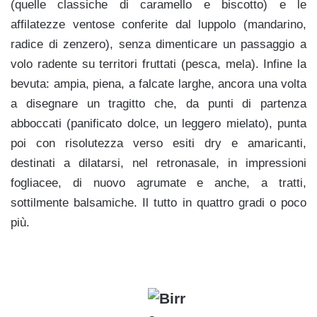
(quelle classiche di caramello e biscotto) e le
affilatezze ventose conferite dal luppolo (mandarino,
radice di zenzero), senza dimenticare un passaggio a
volo radente su territori fruttati (pesca, mela). Infine la
bevuta: ampia, piena, a falcate larghe, ancora una volta
a disegnare un tragitto che, da punti di partenza
abboccati (panificato dolce, un leggero mielato), punta
poi con risolutezza verso esiti dry e amaricanti,
destinati a dilatarsi, nel retronasale, in impressioni
fogliacee, di nuovo agrumate e anche, a tratti,
sottilmente balsamiche. Il tutto in quattro gradi o poco
più.
k