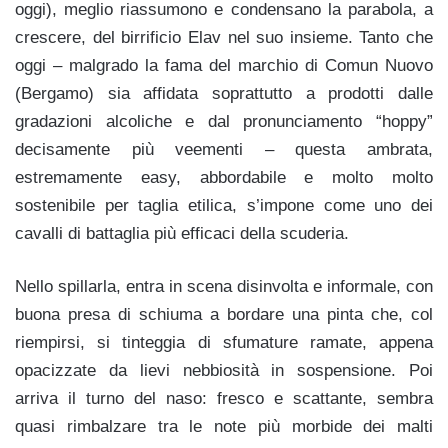
oggi), meglio riassumono e condensano la parabola, a
crescere, del birrificio Elav nel suo insieme. Tanto che
oggi – malgrado la fama del marchio di Comun Nuovo
(Bergamo) sia affidata soprattutto a prodotti dalle
gradazioni alcoliche e dal pronunciamento “hoppy”
decisamente più veementi – questa ambrata,
estremamente easy, abbordabile e molto molto
sostenibile per taglia etilica, s’impone come uno dei
cavalli di battaglia più efficaci della scuderia.
Nello spillarla, entra in scena disinvolta e informale, con
buona presa di schiuma a bordare una pinta che, col
riempirsi, si tinteggia di sfumature ramate, appena
opacizzate da lievi nebbiosità in sospensione. Poi
arriva il turno del naso: fresco e scattante, sembra
quasi rimbalzare tra le note più morbide dei malti