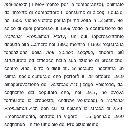
movement
(il Movimento per la temperanza), animato
dall’intento di combattere il consumo di alcol; il quale,
nel 1855, viene vietato per la prima volta in 13 Stati. Nel
solco di quel percorso, il 1869 vede la costituzione del
National Prohibition Party
, un cui rappresentante
debutta alla Camera nel 1890; mentre il 1893 registra la
fondazione della
Anti Saloon League
, ancora più
strutturata ed efficace nella sua azione di pressione,
contro vino, birra e distillati. S’instaura insomma un
clima socio-culturale che porterà il 28 ottobre 1919
all’approvazione del
Volstead Act
(legge Volstead, dal
cognome del deputato che, nel 1917, ne aveva
formulato la proposta, Andrew Volstead) o
National
Prohibition Act
, con cui si spiana la strada al XVIII
Emendamento, entrato in vigore il 16 gennaio 1920
segnando l’inizio ufficiale del Proibizionismo.