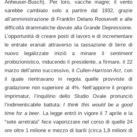
Anheuser-Busch). Per loro, vacche magre; il vento
sarebbe cambiato solo a partire dal 1932, grazie
all’amministrazione di Franklin Delano Roosevelt e alle
difficoltà drammatiche dovute alla Grande Depressione.
L’opportunità di creare posti di lavoro e di incrementare
le entrate erariali attraverso la tassazione di birre di
nuovo legalizzate iniziò a minare il
sentiment
proibizionistico, inducendo il presidente, a firmare, il 22
marzo dell’anno successivo, il
Cullen-Harrison Act
, con
il quale rientravano in regola quelle provviste di
gradazione non superiore al 4%. Nell’apporre il proprio
imprimatur, l’inquilino dello Studio Ovale pronunciò
l’indimenticabile battuta:
I think this would be a good
time for a beer
. La legge entrò in vigore il 7 aprile e la
“sete arretrata” fece vaporizzare nel corso di quelle 24
ore oltre 1 milione e mezzo di barili (circa 1,8 milioni di