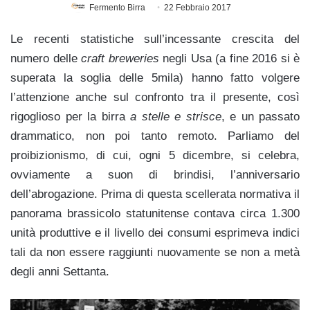
Fermento Birra
22 Febbraio 2017
Le recenti statistiche sull’incessante crescita del
numero delle
craft breweries
negli Usa (a fine 2016 si è
superata la soglia delle 5mila) hanno fatto volgere
l’attenzione anche sul confronto tra il presente, così
rigoglioso per la birra
a stelle e strisce
, e un passato
drammatico, non poi tanto remoto. Parliamo del
proibizionismo, di cui, ogni 5 dicembre, si celebra,
ovviamente a suon di brindisi, l’anniversario
dell’abrogazione. Prima di questa scellerata normativa il
panorama brassicolo statunitense contava circa 1.300
unità produttive e il livello dei consumi esprimeva indici
tali da non essere raggiunti nuovamente se non a metà
degli anni Settanta.