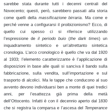
sarebbe stata durante tutti i decenni centrali del
Novecento; questi, però, sarebbero passati alla storia
come quelli della
massificazione birraria
. Ma come e
perché venne a configurarsi il proibizionismo? Ecco, di
quello cui spesso ci si riferisce utilizzando
l’espressione de
il periodo buio
(
the dark times
) un
inquadramento sintetico e un’altrettanto sintetica
cronologia. L’arco cronologico è quello che va dal 1920
al 1933; l’elemento caratterizzante è l’applicazione di
disposizioni in base alle quali si sanciva il bando sulla
fabbricazione, sulla vendita, sull’importazione e sul
trasporto di alcolici. Ma le tappe che conducono al suo
avvento devono individuarsi ben a monte di quei tredici
anni, per l’esattezza già prima della metà
dell’Ottocento. Infatti è con il decennio aperto dal 1830
che si registra la comparsa e l’ascesa del
Temperance