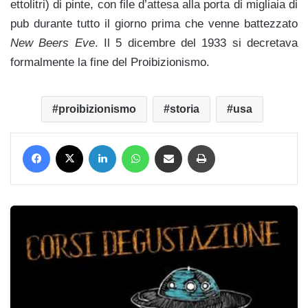
ettolitri) di pinte, con file d’attesa alla porta di migliaia di
pub durante tutto il giorno prima che venne battezzato
New Beers Eve
. Il 5 dicembre del 1933 si decretava
formalmente la fine del Proibizionismo.
proibizionismo
storia
usa
Facebook
X
LinkedIn
WhatsApp
Condividi via mail
Stampa