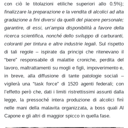
con ciò le titolazioni etiliche superiori allo 0.5%);
finalizzare la preparazione e la vendita di alcolici ad alta
gradazione a fini diversi da quelli del piacere personale;
garantire, di essi, un’ampia disponibilità a favore della
ricerca scientifica, nonché dello sviluppo di carburanti,
coloranti per tintura e altre industrie legali
. Sul rispetto
di tali regole – ispirate da principi che ritenevano il
“bere” responsabile di malattie croniche, perdita del
lavoro, maltrattamenti su mogli e figli, impoverimento e,
in breve, alla diffusione di tante patologie sociali –
vigilerà una “task force” di 1520 agenti federali; con
l’effetto però che, dati i limiti ristrettissimi assunti dalla
legge, la pressoché intera produzione di alcolici finì
nelle mani della malavita organizzata, a boss quali Al
Capone e gli altri di maggior spicco in quella fase.