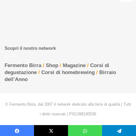
Scopri il nostro network
Fermento Birra
/
Shop
/
Magazine
/
Corsi di
degustazione
/
Corsi di homebrewing
/
Birraio
dell’Anno
© Fermento Birra, dal 2007 il network dedicato alla birra di qualità | Tutti
i diritti riservati | PI01398190536