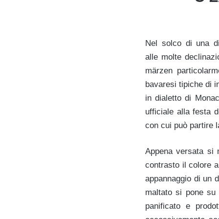
Nel solco di una d
alle molte declinazi
märzen particolarme
bavaresi tipiche di 
in dialetto di Mona
ufficiale alla festa
con cui può partire l
Appena versata si 
contrasto il colore 
appannaggio di un de
maltato si pone su t
panificato e prodo