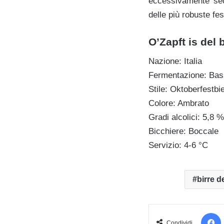
eccessivamente secc
delle più robuste fe
O’Zapft is del b
Nazione: Italia
Fermentazione: Ba
Stile: Oktoberfestbi
Colore: Ambrato
Gradi alcolici: 5,8 %
Bicchiere: Boccale
Servizio: 4-6 °C
birre d
Condividi