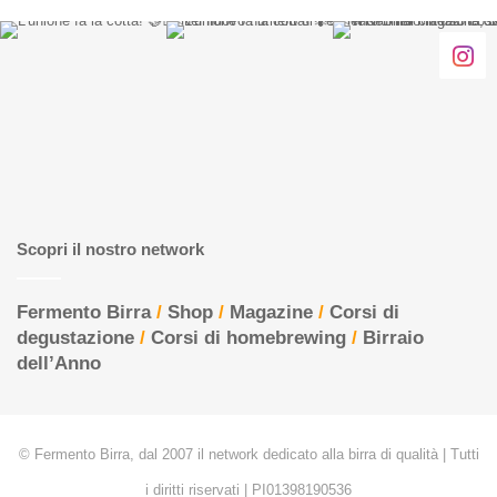
Scopri il nostro network
Fermento Birra
/
Shop
/
Magazine
/
Corsi di
degustazione
/
Corsi di homebrewing
/
Birraio
dell’Anno
© Fermento Birra, dal 2007 il network dedicato alla birra di qualità | Tutti
i diritti riservati | PI01398190536