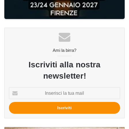
Ami la birra?
Iscriviti alla nostra
newsletter!
Inserisci
la
tua
mail