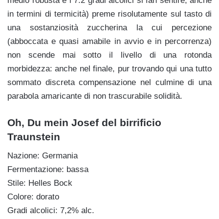
medio robusta e i 7.2 gradi alcolici si fan sentire, anche
in termini di termicità) preme risolutamente sul tasto di
una sostanziosità zuccherina la cui percezione
(abboccata e quasi amabile in avvio e in percorrenza)
non scende mai sotto il livello di una rotonda
morbidezza: anche nel finale, pur trovando qui una tutto
sommato discreta compensazione nel culmine di una
parabola amaricante di non trascurabile solidità.
Oh, Du mein Josef del birrificio
Traunstein
Nazione: Germania
Fermentazione: bassa
Stile: Helles Bock
Colore: dorato
Gradi alcolici: 7,2% alc.