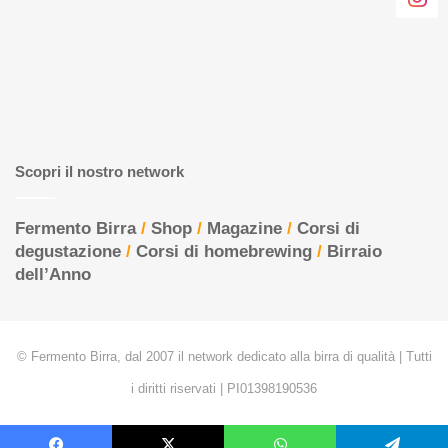
Scopri il nostro network
Fermento Birra
/
Shop
/
Magazine
/
Corsi di
degustazione
/
Corsi di homebrewing
/
Birraio
dell’Anno
© Fermento Birra, dal 2007 il network dedicato alla birra di qualità | Tutti
i diritti riservati | PI01398190536