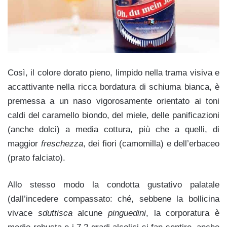
Così, il colore dorato pieno, limpido nella trama visiva e
accattivante nella ricca bordatura di schiuma bianca, è
premessa a un naso vigorosamente orientato ai toni
caldi del caramello biondo, del miele, delle panificazioni
(anche dolci) a media cottura, più che a quelli, di
maggior
freschezza
, dei fiori (camomilla) e dell’erbaceo
(prato falciato).
Allo stesso modo la condotta gustativo palatale
(dall’incedere compassato: ché, sebbene la bollicina
vivace
sduttisca
alcune
pinguedini
, la corporatura è