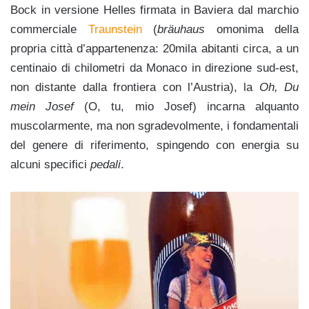
Bock in versione Helles firmata in Baviera dal marchio
commerciale
Traunstein
(
bräuhaus
omonima della
propria città d’appartenenza: 20mila abitanti circa, a un
centinaio di chilometri da Monaco in direzione sud-est,
non distante dalla frontiera con l’Austria), la
Oh, Du
mein Josef
(O, tu, mio Josef) incarna alquanto
muscolarmente, ma non sgradevolmente, i fondamentali
del genere di riferimento, spingendo con energia su
alcuni specifici
pedali
.