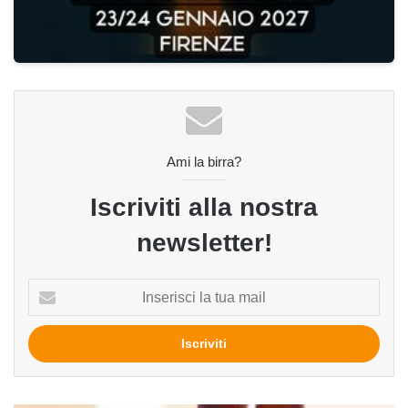
Ami la birra?
Iscriviti alla nostra
newsletter!
Inserisci
la
tua
mail