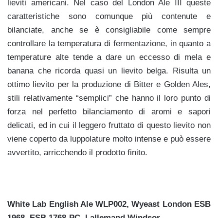
lieviti americani. Nel caso del London Ale III queste
caratteristiche sono comunque più contenute e
bilanciate, anche se è consigliabile come sempre
controllare la temperatura di fermentazione, in quanto a
temperature alte tende a dare un eccesso di mela e
banana che ricorda quasi un lievito belga. Risulta un
ottimo lievito per la produzione di Bitter e Golden Ales,
stili relativamente “semplici” che hanno il loro punto di
forza nel perfetto bilanciamento di aromi e sapori
delicati, ed in cui il leggero fruttato di questo lievito non
viene coperto da luppolature molto intense e può essere
avvertito, arricchendo il prodotto finito.
White Lab English Ale WLP002, Wyeast London ESB
1968, ESB 1768-PC, Lallemand Windsor