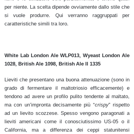
per niente. La scelta dipende ovviamente dallo stile che
si vuole produrre. Qui verranno raggruppati per
caratteristiche simili tra loro.
White Lab London Ale WLP013, Wyeast London Ale
1028, British Ale 1098, British Ale II 1335
Lieviti che presentano una buona attenuazione (sono in
grado di fermentare il maltotriosio efficacemente) e
tendono ad avere un profilo pulito tendente al maltato,
ma con un’impronta decisamente più “
crispy
” rispetto
ad un lievito scozzese. Spesso vengono paragonati a
lieviti americani come il conosciutissimo US-05 o il
California, ma a differenza dei ceppi statunitensi