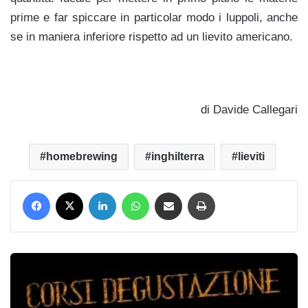
prime e far spiccare in particolar modo i luppoli, anche
se in maniera inferiore rispetto ad un lievito americano.
di Davide Callegari
homebrewing
inghilterra
lieviti
Facebook
X
LinkedIn
WhatsApp
Condividi via mail
Stampa