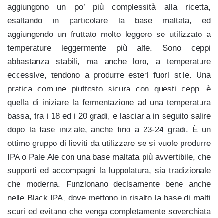
aggiungono un po’ più complessità alla ricetta,
esaltando in particolare la base maltata, ed
aggiungendo un fruttato molto leggero se utilizzato a
temperature leggermente più alte. Sono ceppi
abbastanza stabili, ma anche loro, a temperature
eccessive, tendono a produrre esteri fuori stile. Una
pratica comune piuttosto sicura con questi ceppi è
quella di iniziare la fermentazione ad una temperatura
bassa, tra i 18 ed i 20 gradi, e lasciarla in seguito salire
dopo la fase iniziale, anche fino a 23-24 gradi. È un
ottimo gruppo di lieviti da utilizzare se si vuole produrre
IPA o Pale Ale con una base maltata più avvertibile, che
supporti ed accompagni la luppolatura, sia tradizionale
che moderna. Funzionano decisamente bene anche
nelle Black IPA, dove mettono in risalto la base di malti
scuri ed evitano che venga completamente soverchiata