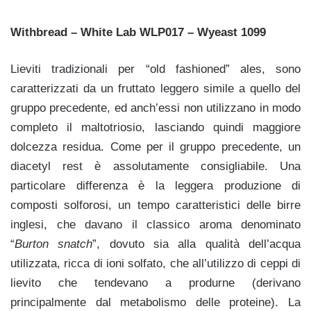
Withbread – White Lab WLP017 – Wyeast 1099
Lieviti tradizionali per “old fashioned” ales, sono
caratterizzati da un fruttato leggero simile a quello del
gruppo precedente, ed anch’essi non utilizzano in modo
completo il maltotriosio, lasciando quindi maggiore
dolcezza residua. Come per il gruppo precedente, un
diacetyl rest è assolutamente consigliabile. Una
particolare differenza è la leggera produzione di
composti solforosi, un tempo caratteristici delle birre
inglesi, che davano il classico aroma denominato
“
Burton snatch
”, dovuto sia alla qualità dell’acqua
utilizzata, ricca di ioni solfato, che all’utilizzo di ceppi di
lievito che tendevano a produrne (derivano
principalmente dal metabolismo delle proteine). La