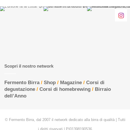
Scopri il nostro network
Fermento Birra
/
Shop
/
Magazine
/
Corsi di
degustazione
/
Corsi di homebrewing
/
Birraio
dell’Anno
© Fermento Birra, dal 2007 il network dedicato alla birra di qualità | Tutti
i diritti riservati | PI01398190536