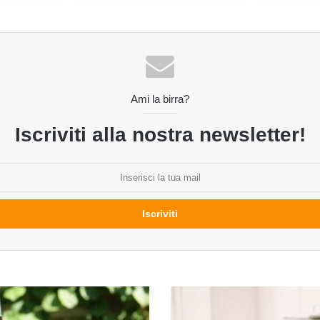
Ami la birra?
Iscriviti alla nostra newsletter!
Consigli
per