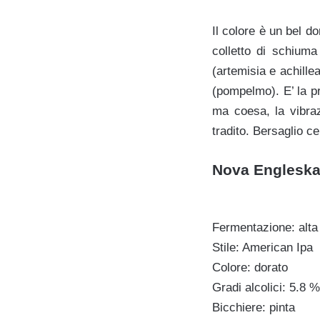
Il colore è un bel 
colletto di schiuma
(artemisia e achill
(pompelmo). E’ la pr
ma coesa, la vibraz
tradito. Bersaglio ce
Nova Engleska 
Fermentazione: alta
Stile: American Ipa
Colore: dorato
Gradi alcolici: 5.8 %
Bicchiere: pinta