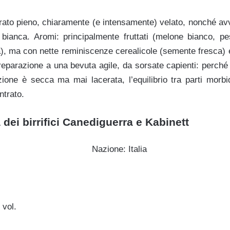
dorato pieno, chiaramente (e intensamente) velato, nonché av
 bianca. Aromi: principalmente fruttati (melone bianco, pe
ea), ma con nette reminiscenze cerealicole (semente fresca)
eparazione a una bevuta agile, da sorsate capienti: perché l
ione è secca ma mai lacerata, l’equilibrio tra parti morb
ntrato.
dei birrifici Canediguerra e Kabinett
Nazione: Italia
 vol.