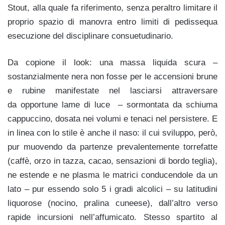
Stout, alla quale fa riferimento, senza peraltro limitare il
proprio spazio di manovra entro limiti di pedissequa
esecuzione del disciplinare consuetudinario.
Da copione il look: una massa liquida scura –
sostanzialmente nera non fosse per le accensioni brune
e rubine manifestate nel lasciarsi attraversare
da opportune lame di luce – sormontata da schiuma
cappuccino, dosata nei volumi e tenaci nel persistere. E
in linea con lo stile è anche il naso: il cui sviluppo, però,
pur muovendo da partenze prevalentemente torrefatte
(caffè, orzo in tazza, cacao, sensazioni di bordo teglia),
ne estende e ne plasma le matrici conducendole da un
lato – pur essendo solo 5 i gradi alcolici – su latitudini
liquorose (nocino, pralina cuneese), dall’altro verso
rapide incursioni nell’affumicato. Stesso spartito al