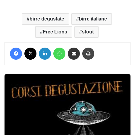
birre degustate
birre italiane
Free Lions
stout
Facebook
X
LinkedIn
WhatsApp
Condividi via mail
Stampa