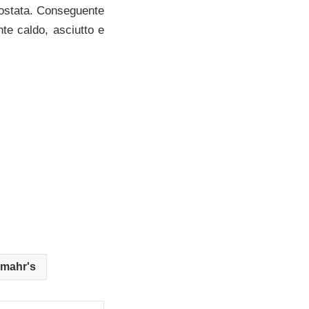
 tostata. Conseguente
nte caldo, asciutto e
mahr's