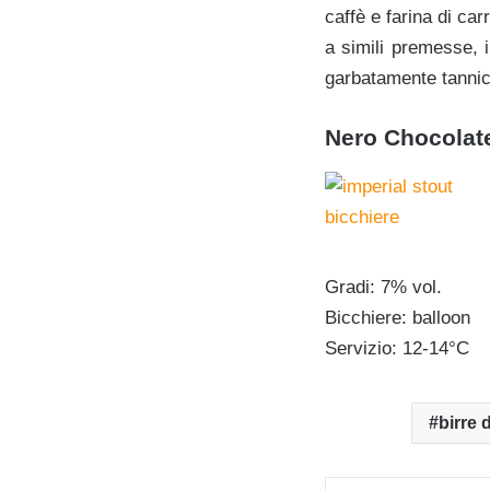
caffè e farina di ca
a simili premesse, i
garbatamente tannico
Nero Chocolate
Gradi: 7% vol.
Bicchiere: balloon
Servizio: 12-14°C
birre 