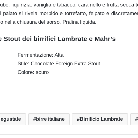
rrube, liquirizia, vaniglia e tabacco, caramello e frutta secca
l palato si rivela morbido e torrefatto, felpato e discretame
 nella chiusura del sorso. Pralina liquida.
 Stout dei birrifici Lambrate e Mahr’s
Fermentazione: Alta
Stile: Chocolate Foreign Extra Stout
Colore: scuro
degustate
birre italiane
Birrificio Lambrate