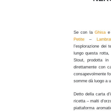
Se con la
Ghisa
e 
Petite
–
Lambra
l’esplorazione dei t
lungo questa rotta,
Stout, prodotta in
direttamente con c
consapevolmente forza
somme dà luogo a un
Detto della carta d
ricetta – malti d’or
piattaforma aromati