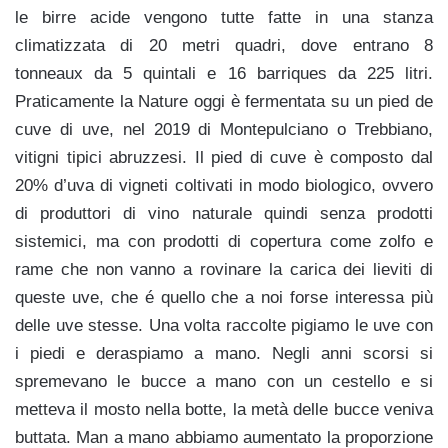
le birre acide vengono tutte fatte in una stanza
climatizzata di 20 metri quadri, dove entrano 8
tonneaux da 5 quintali e 16 barriques da 225 litri.
Praticamente la Nature oggi è fermentata su un pied de
cuve di uve, nel 2019 di Montepulciano o Trebbiano,
vitigni tipici abruzzesi. Il pied di cuve è composto dal
20% d’uva di vigneti coltivati in modo biologico, ovvero
di produttori di vino naturale quindi senza prodotti
sistemici, ma con prodotti di copertura come zolfo e
rame che non vanno a rovinare la carica dei lieviti di
queste uve, che é quello che a noi forse interessa più
delle uve stesse. Una volta raccolte pigiamo le uve con
i piedi e deraspiamo a mano. Negli anni scorsi si
spremevano le bucce a mano con un cestello e si
metteva il mosto nella botte, la metà delle bucce veniva
buttata. Man a mano abbiamo aumentato la proporzione