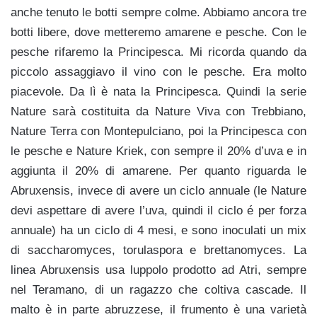
anche tenuto le botti sempre colme. Abbiamo ancora tre
botti libere, dove metteremo amarene e pesche. Con le
pesche rifaremo la Principesca. Mi ricorda quando da
piccolo assaggiavo il vino con le pesche. Era molto
piacevole. Da lì è nata la Principesca. Quindi la serie
Nature sarà costituita da Nature Viva con Trebbiano,
Nature Terra con Montepulciano, poi la Principesca con
le pesche e Nature Kriek, con sempre il 20% d’uva e in
aggiunta il 20% di amarene. Per quanto riguarda le
Abruxensis, invece di avere un ciclo annuale (le Nature
devi aspettare di avere l’uva, quindi il ciclo é per forza
annuale) ha un ciclo di 4 mesi, e sono inoculati un mix
di saccharomyces, torulaspora e brettanomyces. La
linea Abruxensis usa luppolo prodotto ad Atri, sempre
nel Teramano, di un ragazzo che coltiva cascade. Il
malto è in parte abruzzese, il frumento è una varietà