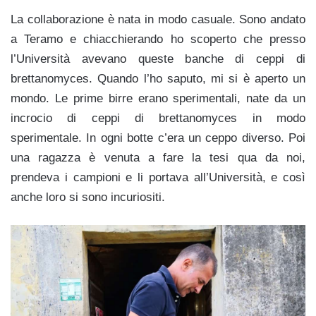
La collaborazione è nata in modo casuale. Sono andato
a Teramo e chiacchierando ho scoperto che presso
l’Università avevano queste banche di ceppi di
brettanomyces. Quando l’ho saputo, mi si è aperto un
mondo. Le prime birre erano sperimentali, nate da un
incrocio di ceppi di brettanomyces in modo
sperimentale. In ogni botte c’era un ceppo diverso. Poi
una ragazza è venuta a fare la tesi qua da noi,
prendeva i campioni e li portava all’Università, e così
anche loro si sono incuriositi.