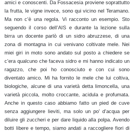
amici e conoscenti. Da Fossacesia proviene soprattutto
la frutta, le vigne invece, sono qui vicino nel Teramano.
Ma non c’è una regola. Vi racconto un esempio. Sto
seguendo il corso dell’AIS e durante la lezione sulla
birra un docente parlò di un sidro abruzzese, di una
zona di montagna in cui venivano coltivate mele. Nei
miei giri in moto sono andato sul posto a chiedere se
c’era qualcuno che faceva sidro e mi hanno indicato un
ragazzo, che poi ho conosciuto e con cui sono
diventato amico. Mi ha fornito le mele che lui coltiva,
biologiche, alcune di una varietà detta limoncella, una
varietà piccola, molto croccante, acidula e profumata.
Anche in questo caso abbiamo fatto un pied de cuve
senza aggiungere lieviti, ma solo un po’ d’acqua per
diluire gli zuccheri e per dare liquido alla polpa. Avendo
botti libere e tempo, siamo andati a raccogliere fiori di