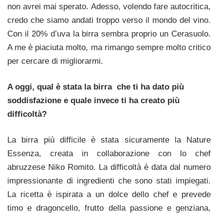
non avrei mai sperato. Adesso, volendo fare autocritica,
credo che siamo andati troppo verso il mondo del vino.
Con il 20% d’uva la birra sembra proprio un Cerasuolo.
A me è piaciuta molto, ma rimango sempre molto critico
per cercare di migliorarmi.
A oggi, qual è stata la birra che ti ha dato più
soddisfazione e quale invece ti ha creato più
difficoltà?
La birra più difficile è stata sicuramente la Nature
Essenza, creata in collaborazione con lo chef
abruzzese Niko Romito. La difficoltà è data dal numero
impressionante di ingredienti che sono stati impiegati.
La ricetta è ispirata a un dolce dello chef e prevede
timo e dragoncello, frutto della passione e genziana,