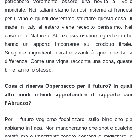
potrebbero veramente essere una novità a livello
mondiale. Noi italiani siamo famosi insieme ai francesi
per il vino e quindi dovremmo sfruttare questa cosa. Il
made in italy all’estero viene recepito benissimo. Nel
caso delle Nature e Abruxensis usiamo ingredienti che
hanno un apporto importante sul prodotto finale.
Scegliere ingredienti caratterizzanti è quel che fa la
differenza. Come una vigna racconta una zona, queste
birre fanno lo stesso.
Cosa ci riserva Opperbacco per il futuro? In quali
altri modi intendi approfondire il rapporto con
l’Abruzzo?
Per il futuro vogliamo focalizzarci sulle birre che già
abbiamo in linea. Non mancheranno one-shot e qualche
novità ma è importante tenere costanti e migliorare le