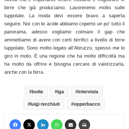
birre che già produciamo. Lavoreremo molto sulle
luppolate. La moda devi essere bravo a saperla
seguire. Noi con le acide abbiamo coperto un po’ tutto il
panorama, adesso vogliamo colmare il gap che
ammettiamo di avere con certi birrifici a livello di birre
luppolate. Sono molto legato all’Abruzzo, spesso me lo
giro in moto. È una regione che ha molte difficoltà ma
ha molto da offrire e bisogna cercare di valorizzarla,
anche con la birra.
botte
iga
intervista
luigi recchiuti
opperbacco
Facebook
X
LinkedIn
WhatsApp
Condividi via mail
Stampa