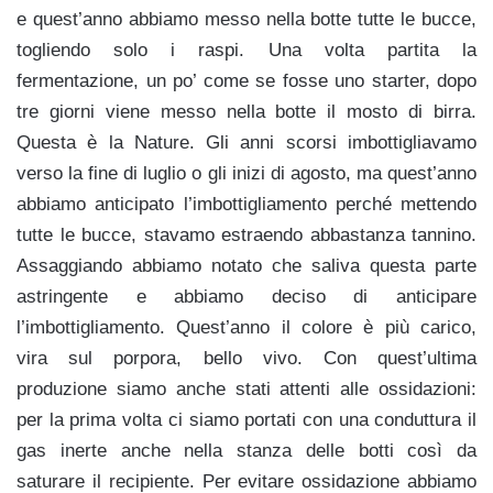
e quest’anno abbiamo messo nella botte tutte le bucce,
togliendo solo i raspi. Una volta partita la
fermentazione, un po’ come se fosse uno starter, dopo
tre giorni viene messo nella botte il mosto di birra.
Questa è la Nature. Gli anni scorsi imbottigliavamo
verso la fine di luglio o gli inizi di agosto, ma quest’anno
abbiamo anticipato l’imbottigliamento perché mettendo
tutte le bucce, stavamo estraendo abbastanza tannino.
Assaggiando abbiamo notato che saliva questa parte
astringente e abbiamo deciso di anticipare
l’imbottigliamento. Quest’anno il colore è più carico,
vira sul porpora, bello vivo. Con quest’ultima
produzione siamo anche stati attenti alle ossidazioni:
per la prima volta ci siamo portati con una conduttura il
gas inerte anche nella stanza delle botti così da
saturare il recipiente. Per evitare ossidazione abbiamo