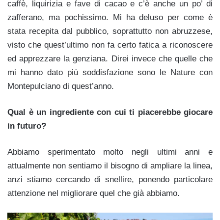
caffè, liquirizia e fave di cacao e c’è anche un po’ di
zafferano, ma pochissimo. Mi ha deluso per come è
stata recepita dal pubblico, soprattutto non abruzzese,
visto che quest’ultimo non fa certo fatica a riconoscere
ed apprezzare la genziana. Direi invece che quelle che
mi hanno dato più soddisfazione sono le Nature con
Montepulciano di quest’anno.
Qual è un ingrediente con cui ti piacerebbe giocare
in futuro?
Abbiamo sperimentato molto negli ultimi anni e
attualmente non sentiamo il bisogno di ampliare la linea,
anzi stiamo cercando di snellire, ponendo particolare
attenzione nel migliorare quel che già abbiamo.