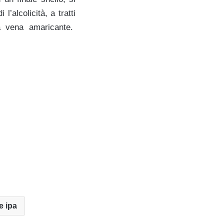
l’alcolicità, a tratti
la vena amaricante.
e ipa