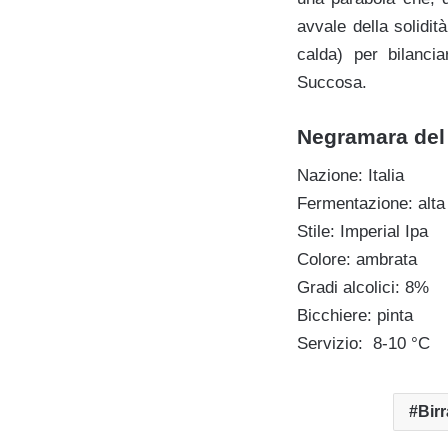
avvale della solidi
calda) per bilanci
Succosa.
Negramara de
Nazione: Italia
Fermentazione: alta
Stile: Imperial Ipa
Colore: ambrata
Gradi alcolici: 8%
Bicchiere: pinta
Servizio: 8-10 °C
Bir